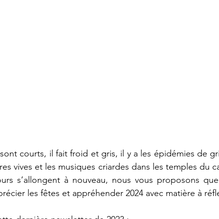
nt courts, il fait froid et gris, il y a les épidémies de gr
res vives et les musiques criardes dans les temples du ca
ours s’allongent à nouveau, nous vous proposons quel
récier les fêtes et appréhender 2024 avec matière à réfl