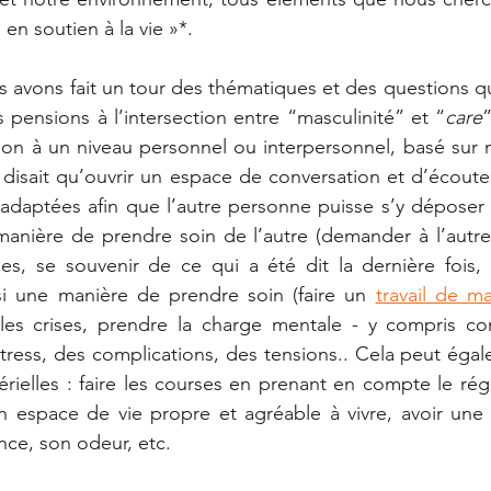
n soutien à la vie »*. 
s avons fait un tour des thématiques et des questions qu
 pensions à l’intersection entre “masculinité” et “
care
”
ion à un niveau personnel ou interpersonnel, basé sur 
disait qu’ouvrir un espace de conversation et d’écoute
adaptées afin que l’autre personne puisse s’y déposer 
manière de prendre soin de l’autre (demander à l’autre
s, se souvenir de ce qui a été dit la dernière fois, e
ssi une manière de prendre soin (faire un 
travail de m
les crises, prendre la charge mentale - y compris cont
ress, des complications, des tensions.. Cela peut égal
rielles : faire les courses en prenant en compte le régi
un espace de vie propre et agréable à vivre, avoir une 
ce, son odeur, etc. 