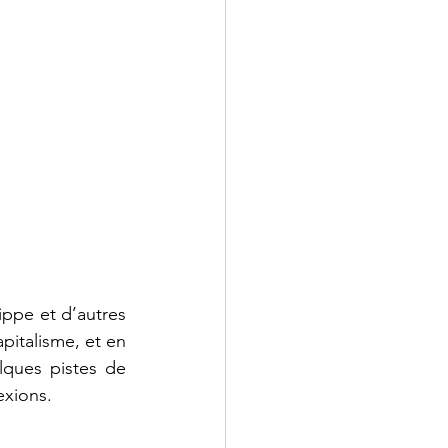
ippe et d’autres 
pitalisme, et en 
ques pistes de 
exions. 