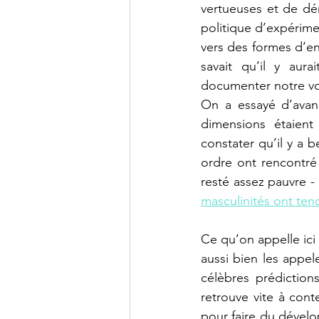
vertueuses et de dé
politique d’expérime
vers des formes d’en
savait qu’il y aur
documenter notre voy
On a essayé d’avanc
dimensions étaient 
constater qu’il y a
ordre ont rencontré
resté assez pauvre 
masculinités ont ten
Ce qu’on appelle ici
aussi bien les appel
célèbres prédictio
retrouve vite à con
pour faire du dévelop