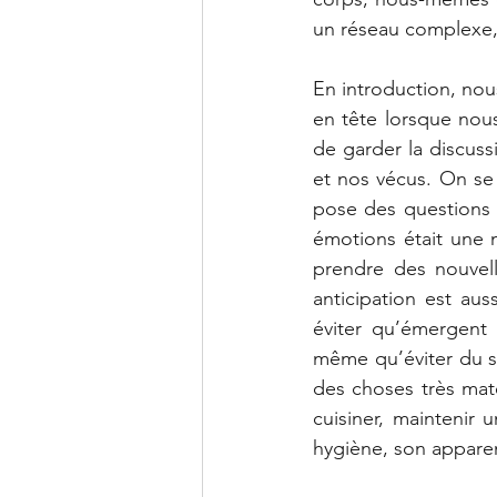
un réseau complexe, e
En introduction, nou
en tête lorsque nous
de garder la discuss
et nos vécus. On se 
pose des questions 
émotions était une 
prendre des nouvelle
anticipation est au
éviter qu’émergent 
même qu’éviter du st
des choses très maté
cuisiner, maintenir 
hygiène, son apparen