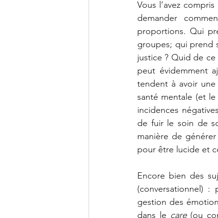
Vous l’avez compris :
demander comment 
proportions. Qui p
groupes; qui prend 
justice ? Quid de ce
peut évidemment ajo
tendent à avoir une 
santé mentale (et le 
incidences négatives 
de fuir le soin de s
manière de générer 
pour être lucide et 
Encore bien des suje
(conversationnel) :
gestion des émotions 
dans le 
care
 (ou co