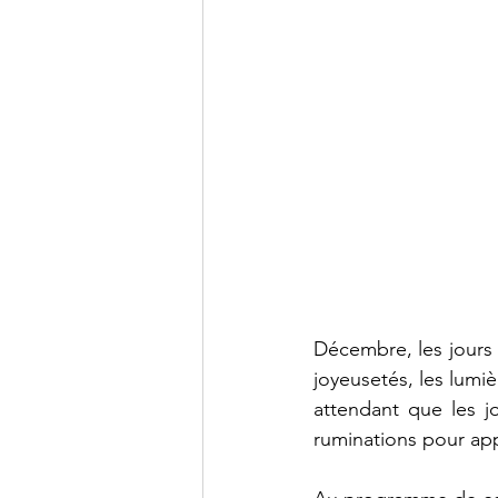
Décembre, les jours so
joyeusetés, les lumiè
attendant que les j
ruminations pour app