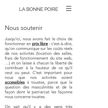
LA BONNE
P
O
I
R
E
Nous soutenir
Jusqu'ici, nous avons fait le choix de
fonctionner en
prix libre
: c’est-à-dire,
qu'on communique sur les coûts réels
de nos activités (location des salles,
frais de fonctionnement du site web,
…) et on laisse à chacun la liberté de
contribuer à la hauteur de ce qu’il
veut ou peut. C’est important pour
nous que nos activités soient
accessibles
à toustes, parce que la
question des masculinités et de la
façon dont le patriarcat les façonne
nous concerne toustes.
On sait qu’il y a des gens très