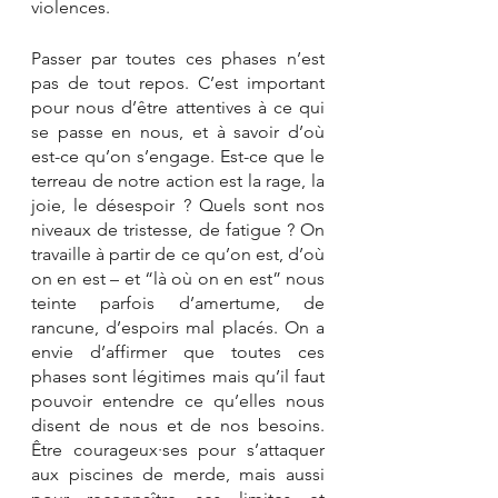
violences.
Passer par toutes ces phases n’est 
pas de tout repos. C’est important 
pour nous d’être attentives à ce qui 
se passe en nous, et à savoir d’où 
est-ce qu’on s’engage. Est-ce que le 
terreau de notre action est la rage, la 
joie, le désespoir ? Quels sont nos 
niveaux de tristesse, de fatigue ? On 
travaille à partir de ce qu’on est, d’où 
on en est – et “là où on en est” nous 
teinte parfois d’amertume, de 
rancune, d’espoirs mal placés. On a 
envie d’affirmer que toutes ces 
phases sont légitimes mais qu’il faut 
pouvoir entendre ce qu’elles nous 
disent de nous et de nos besoins. 
Être courageux·ses pour s’attaquer 
aux piscines de merde, mais aussi 