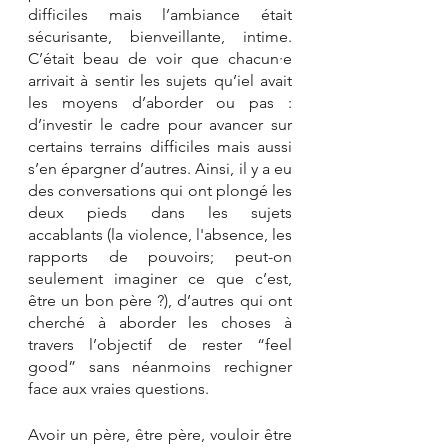
difficiles mais l’ambiance était 
sécurisante, bienveillante, intime. 
C’était beau de voir que chacun·e 
arrivait à sentir les sujets qu’iel avait 
les moyens d’aborder ou pas : 
d’investir le cadre pour avancer sur 
certains terrains difficiles mais aussi 
s’en épargner d’autres. Ainsi, il y a eu 
des conversations qui ont plongé les 
deux pieds dans les sujets 
accablants (la violence, l'absence, les 
rapports de pouvoirs; peut-on 
seulement imaginer ce que c’est, 
être un bon père ?), d’autres qui ont 
cherché à aborder les choses à 
travers l’objectif de rester “feel 
good” sans néanmoins rechigner 
face aux vraies questions.
Avoir un père, être père, vouloir être 