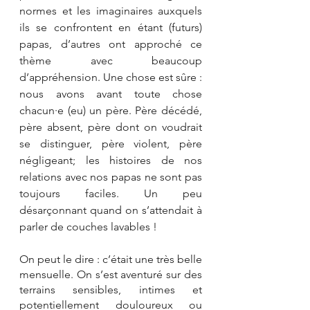
normes et les imaginaires auxquels 
ils se confrontent en étant (futurs) 
papas, d’autres ont approché ce 
thème avec beaucoup 
d’appréhension. Une chose est sûre : 
nous avons avant toute chose 
chacun·e (eu) un père. Père décédé, 
père absent, père dont on voudrait 
se distinguer, père violent, père 
négligeant; les histoires de nos 
relations avec nos papas ne sont pas 
toujours faciles. Un peu 
désarçonnant quand on s’attendait à 
parler de couches lavables ! 
On peut le dire : c’était une très belle 
mensuelle. On s’est aventuré sur des 
terrains sensibles, intimes et 
potentiellement douloureux ou 