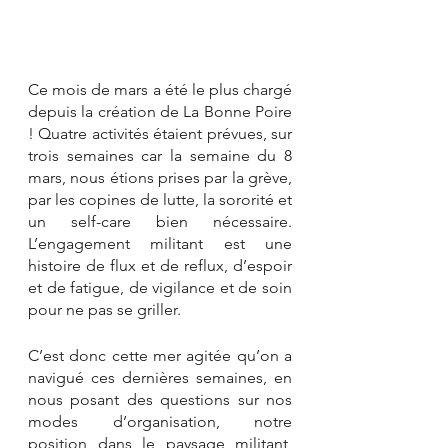
Ce mois de mars a été le plus chargé 
depuis la création de La Bonne Poire 
! Quatre activités étaient prévues, sur 
trois semaines car la semaine du 8 
mars, nous étions prises par la grève, 
par les copines de lutte, la sororité et 
un self-care bien nécessaire. 
L’engagement militant est une 
histoire de flux et de reflux, d’espoir 
et de fatigue, de vigilance et de soin 
pour ne pas se griller. 
C’est donc cette mer agitée qu’on a 
navigué ces dernières semaines, en 
nous posant des questions sur nos 
modes d’organisation, notre 
position dans le paysage militant, 