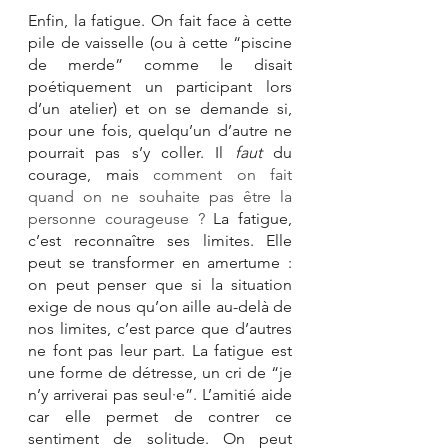
Enfin, la fatigue. On fait face à cette 
pile de vaisselle (ou à cette “piscine 
de merde” comme le disait 
poétiquement un participant lors 
d’un atelier) et on se demande si, 
pour une fois, quelqu’un d’autre ne 
pourrait pas s’y coller. Il 
faut
 du 
courage, mais 
comment on fait 
quand on ne souhaite pas être la 
personne courageuse ?
 La fatigue, 
c’est reconnaître ses limites. Elle 
peut se transformer en amertume : 
on peut penser que si la situation 
exige de nous qu’on aille au-delà de 
nos limites, c’est parce que d’autres 
ne font pas leur part. La fatigue est 
une forme de détresse, un cri de “je 
n’y arriverai pas seul·e”. L’amitié aide 
car elle permet de contrer ce 
sentiment de solitude. On peut 