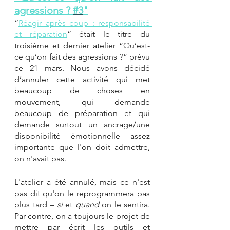
agressions ? 
#3
"
“
Réagir après coup : responsabilité 
et réparation
” était le titre du 
troisième et dernier atelier “Qu’est-
ce qu’on fait des agressions ?” prévu 
ce 21 mars. Nous avons décidé 
d’annuler cette activité qui met 
beaucoup de choses en 
mouvement, qui demande 
beaucoup de préparation et qui 
demande surtout un ancrage/une 
disponibilité émotionnelle assez 
importante que l'on doit admettre, 
on n'avait pas. 
L'atelier a été annulé, mais ce n'est 
pas dit qu'on le reprogrammera pas 
plus tard – 
si
 et 
quand
 on le sentira. 
Par contre, on a toujours le projet de 
mettre par écrit les outils et 