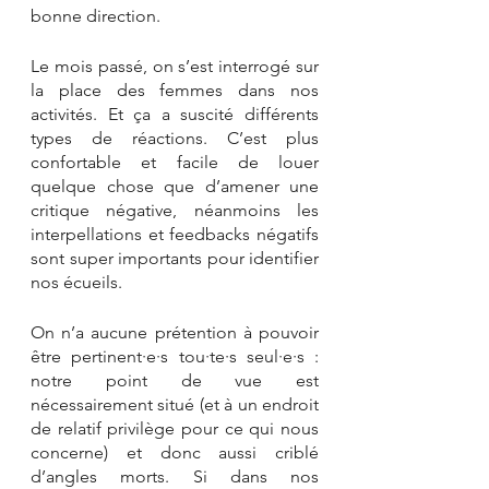
bonne direction. 
Le mois passé, on s’est interrogé sur 
la place des femmes dans nos 
activités. Et ça a suscité différents 
types de réactions. C’est plus 
confortable et facile de louer 
quelque chose que d’amener une 
critique négative, néanmoins les 
interpellations et feedbacks négatifs 
sont super importants pour identifier 
nos écueils. 
On n’a aucune prétention à pouvoir 
être pertinent·e·s tou·te·s seul·e·s : 
notre point de vue est 
nécessairement situé (et à un endroit 
de relatif privilège pour ce qui nous 
concerne) et donc aussi criblé 
d’angles morts. Si dans nos 