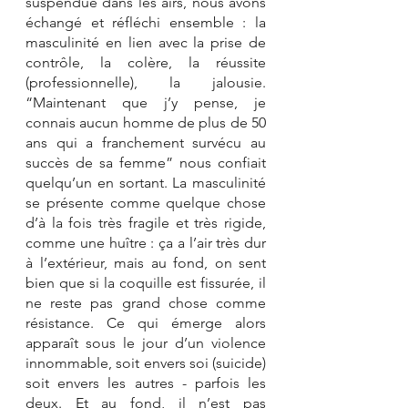
suspendue dans les airs, nous avons 
échangé et réfléchi ensemble : la 
masculinité en lien avec la prise de 
contrôle, la colère, la réussite 
(professionnelle), la jalousie. 
“Maintenant que j’y pense, je 
connais aucun homme de plus de 50 
ans qui a franchement survécu au 
succès de sa femme” nous confiait 
quelqu’un en sortant. La masculinité 
se présente comme quelque chose 
d’à la fois très fragile et très rigide, 
comme une huître : ça a l’air très dur 
à l’extérieur, mais au fond, on sent 
bien que si la coquille est fissurée, il 
ne reste pas grand chose comme 
résistance. Ce qui émerge alors 
apparaît sous le jour d’un violence 
innommable, soit envers soi (suicide) 
soit envers les autres - parfois les 
deux. Et au fond, il n’est pas 