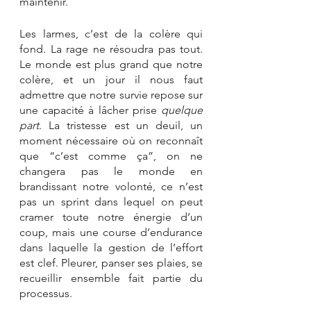
maintenir. 
Les larmes, c’est de la colère qui 
fond. La rage ne résoudra pas tout. 
Le monde est plus grand que notre 
colère, et un jour il nous faut 
admettre que notre survie repose sur 
une capacité à lâcher prise 
quelque 
part
. La tristesse est un deuil, un 
moment nécessaire où on reconnaît 
que “c’est comme ça”, on ne 
changera pas le monde en 
brandissant notre volonté, ce n’est 
pas un sprint dans lequel on peut 
cramer toute notre énergie d’un 
coup, mais une course d’endurance 
dans laquelle la gestion de l’effort 
est clef. Pleurer, panser ses plaies, se 
recueillir ensemble fait partie du 
processus.