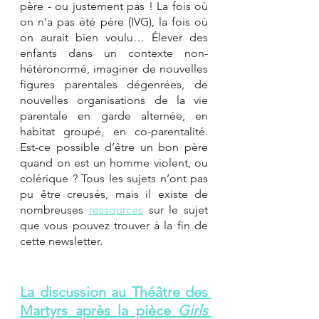
père - ou justement pas ! La fois où 
on n’a pas été père (IVG), la fois où 
on aurait bien voulu… Élever des 
enfants dans un contexte non-
hétéronormé, imaginer de nouvelles 
figures parentales dégenrées, de 
nouvelles organisations de la vie 
parentale en garde alternée, en 
habitat groupé, en co-parentalité. 
Est-ce possible d’être un bon père 
quand on est un homme violent, ou 
colérique ? Tous les sujets n’ont pas 
pu être creusés, mais il existe de 
nombreuses 
ressources
 sur le sujet 
que vous pouvez trouver à la fin de 
cette newsletter. 
La discussion au Théâtre des 
Martyrs après la pièce 
Girls 