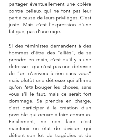
partager éventuellement une colère 
contre celleux qui ne font pas leur 
part à cause de leurs privilèges. C’est 
juste. Mais c’est l’expression d’une 
fatigue, pas d’une rage. 
Si des féministes demandent à des 
hommes d’être des “alliés”, de se 
prendre en main, c’est qu’il y a une 
détresse - qui n’est pas une détresse 
de “on n’arrivera à rien sans vous” 
mais plutôt une détresse qui affirme 
qu'on 
fera
 bouger les choses, sans 
vous s'il le faut, mais ce serait fort 
dommage. Se prendre en charge, 
c’est participer à la création d’un 
possible qui oeuvre à faire commun. 
Finalement, ne rien faire c’est 
maintenir un état de division qui 
détient son lot de tragédies et de 