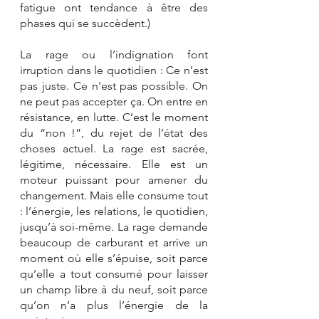
fatigue ont tendance à être des 
phases qui se succèdent.)
La rage ou l’indignation font 
irruption dans le quotidien : Ce n’est 
pas juste. Ce n'est pas possible. On 
ne peut pas accepter ça. On entre en 
résistance, en lutte. C’est le moment 
du “non !”, du rejet de l’état des 
choses actuel. La rage est sacrée, 
légitime, nécessaire. Elle est un 
moteur puissant pour amener du 
changement. Mais elle consume tout 
: l’énergie, les relations, le quotidien, 
jusqu’à soi-même. La rage demande 
beaucoup de carburant et arrive un 
moment où elle s’épuise, soit parce 
qu’elle a tout consumé pour laisser 
un champ libre à du neuf, soit parce 
qu’on n’a plus l’énergie de la 