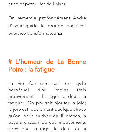
et se dépatouiller de l’hiver. 
On remercie profondément André 
d’avoir guidé le groupe dans cet 
exercice transformateur🙏
# L'humeur de La Bonne 
Poire : la fatigue
La vie féministe est un cycle 
perpétuel d’au moins trois 
mouvements : la rage, le deuil, la 
fatigue. (On pourrait ajouter la joie; 
la joie est idéalement quelque chose 
qu’on peut cultiver en filigranes, à 
travers chacun de ces mouvements 
alors que la rage, le deuil et la 