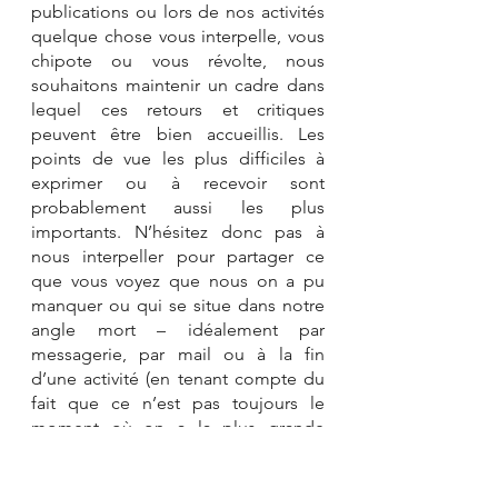
publications ou lors de nos activités 
quelque chose vous interpelle, vous 
chipote ou vous révolte, nous 
souhaitons maintenir un cadre dans 
lequel ces retours et critiques 
peuvent être bien accueillis. Les 
points de vue les plus difficiles à 
exprimer ou à recevoir sont 
probablement aussi les plus 
importants. N’hésitez donc pas à 
nous interpeller pour partager ce 
que vous voyez que nous on a pu 
manquer ou qui se situe dans notre 
angle mort – idéalement par 
messagerie, par mail ou à la fin 
d’une activité (en tenant compte du 
fait que ce n’est pas toujours le 
moment où on a la plus grande 
disponibilité mentale et 
émotionnelle, on peut toujours 