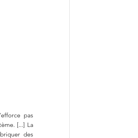
efforce pas 
e. [...] La 
briquer des 