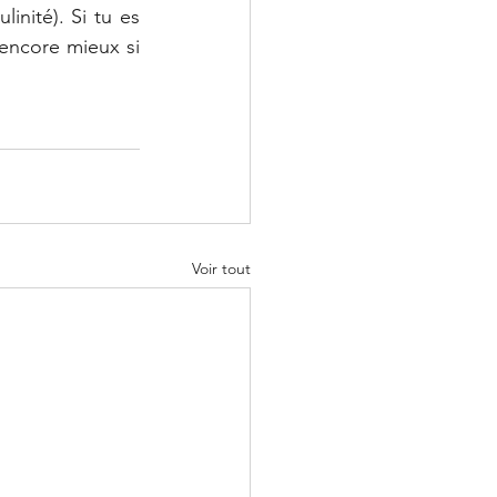
nité). Si tu es 
encore mieux si 
Voir tout