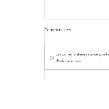
Commentaires
Les commentaires sur ce post n
d'informations.
Mensuelle #4 : Sentiments
et émotions