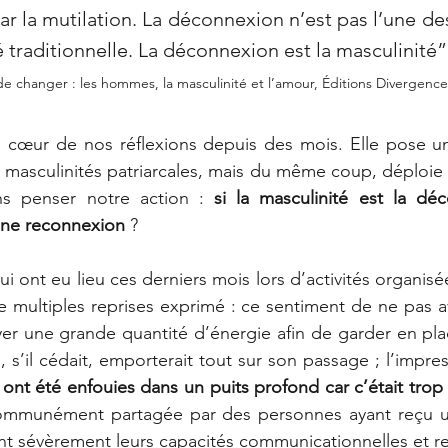
r la mutilation. La déconnexion n’est pas l’une d
é traditionnelle. La déconnexion est la masculinité”
de changer : les hommes, la masculinité et l’amour, Éditions Divergence
u cœur de nos réflexions depuis des mois. Elle pose un
es masculinités patriarcales, mais du même coup, déploie
s penser notre action : 
si la masculinité est la déc
ne reconnexion
 ?
i ont eu lieu ces derniers mois lors d’activités organisé
de multiples reprises exprimé : ce sentiment de ne pas av
er une grande quantité d’énergie afin de garder en pla
ont été enfouies dans un puits profond car c’était trop
mmunément partagée par des personnes ayant reçu une
nt sévèrement leurs capacités communicationnelles et re