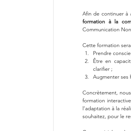
Afin de continuer à
formation à la com
Communication Non V
Cette formation sera
Prendre conscien
Être en capaci
clarifier ;
Augmenter ses ha
Concrètement, nous 
formation interactiv
l’adaptation à la réa
souhaitez, pour le re