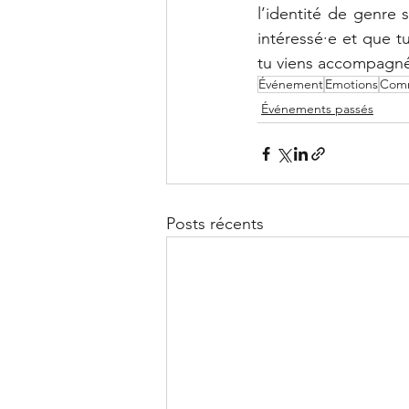
l’identité de genre 
intéressé·e et que t
tu viens accompagné
Événement
Emotions
Comm
Événements passés
Posts récents