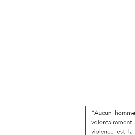
“Aucun homme n’
volontairement 
violence est la