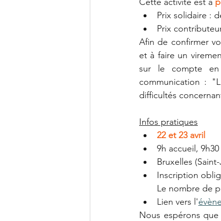
Cette activité est à 
p
Prix solidaire :
Prix contributeu
Afin de confirmer vo
et à faire un virem
sur le compte en
communication : "L
difficultés concernan
Infos pratiques
22 et 23 avril
9h accueil, 9h30
Bruxelles (Saint
Inscription oblig
Le nombre de pla
Lien vers l'
évèn
Nous espérons que c