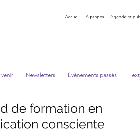
Accueil
À propos
Agenda et publ
venir
Newsletters
Événements passés
Text
 de formation en
cation consciente