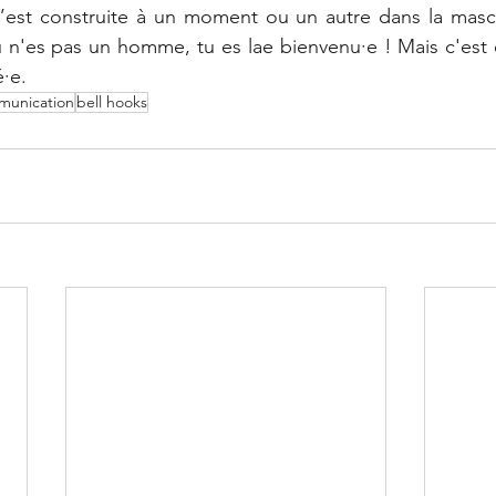
s’est construite à un moment ou un autre dans la masculi
u n'es pas un homme, tu es lae bienvenu·e ! Mais c'est 
·e.
unication
bell hooks