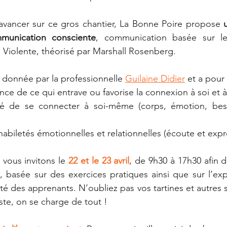
 avancer sur ce gros chantier, La Bonne Poire propose 
munication consciente
, communication basée sur le
iolente, théorisé par Marshall Rosenberg.
 donnée par la professionnelle 
Guilaine Didier
 et a pour 
ce de ce qui entrave ou favorise la connexion à soi et à 
té de se connecter à soi-même (corps, émotion, beso
biletés émotionnelles et relationnelles (écoute et expr
vous invitons le 
22 et le 23 avril
, de 9h30 à 17h30 afin d
e, basée sur des exercices pratiques ainsi que sur l’exp
lité des apprenants. N’oubliez pas vos tartines et autres s
ste, on se charge de tout !