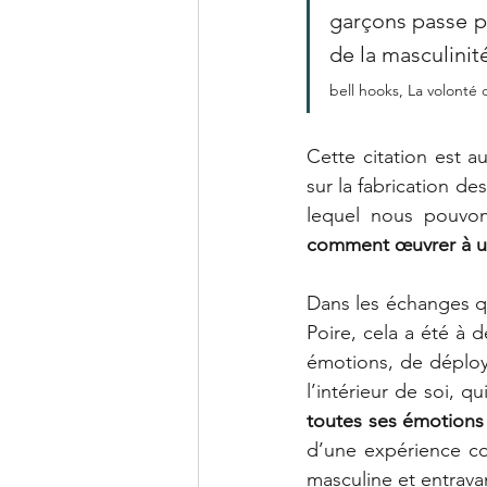
garçons passe pa
de la masculinit
bell hooks, La volonté 
Cette citation est a
sur la fabrication d
lequel nous pouvon
comment œuvrer à u
Dans les échanges qu
Poire, cela a été à 
émotions, de déploy
toutes ses émotions 
d’une expérience co
masculine et entrava