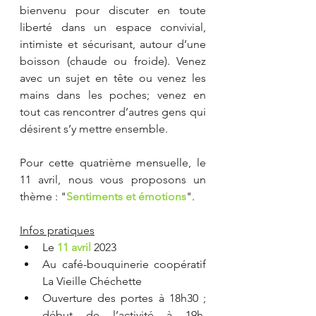
bienvenu pour discuter en toute 
liberté dans un espace convivial, 
intimiste et sécurisant, autour d’une 
boisson (chaude ou froide). Venez 
avec un sujet en tête ou venez les 
mains dans les poches; venez en 
tout cas rencontrer d’autres gens qui 
désirent s’y mettre ensemble.
Pour cette quatrième mensuelle, le 
11 avril, nous vous proposons un 
thème : "
Sentiments et émotions
".
Infos pratiques
Le 
11 avril 
2023 
Au café-bouquinerie coopératif 
La Vieille Chéchette
Ouverture des portes à 18h30 ; 
début de l’activité à 19h, 