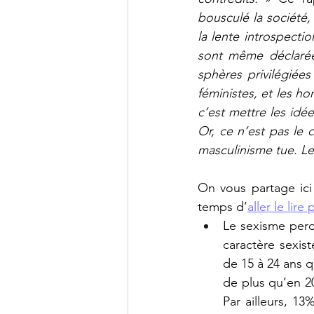
bousculé la société,
la lente introspectio
sont même déclarées 
sphères privilégiée
féministes, et les h
c’est mettre les idé
Or, ce n’est pas le 
masculinisme tue. Le 
On vous partage ici
temps d’
aller le lire
Le sexisme perd
caractère sexist
de 15 à 24 ans q
de plus qu’en 2
Par ailleurs, 1