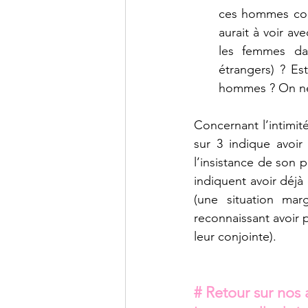
ces hommes cons
aurait à voir av
les femmes da
étrangers) ? Es
hommes ? On ne 
Concernant l’intimité
sur 3 indique avoir
l’insistance de son 
indiquent avoir déjà
(une situation ma
reconnaissant avoir 
leur conjointe).
# Retour sur nos a