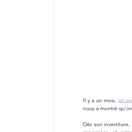
Il y a un mois, 
on vou
nous a montré qu’on
Dès son investiture,