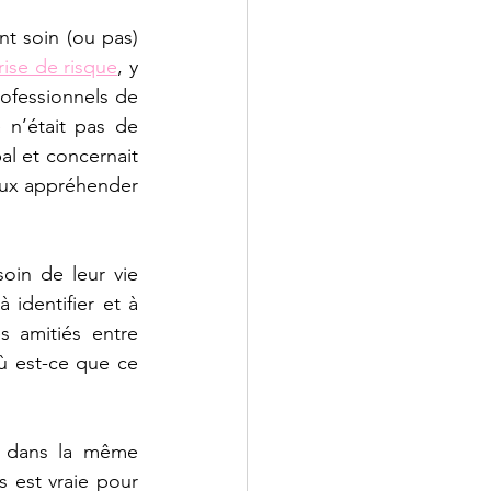
 soin (ou pas) 
rise de risque
, y 
ofessionnels de 
 n’était pas de 
al et concernait 
eux appréhender 
in de leur vie 
identifier et à 
 amitiés entre 
ù est-ce que ce 
, dans la même 
 est vraie pour 