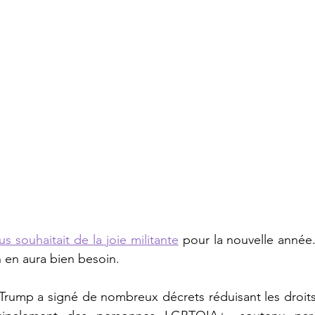
s souhaitait de la joie militante
pour la nouvelle année
 en aura bien besoin.
 Trump a signé de nombreux décrets réduisant les droit