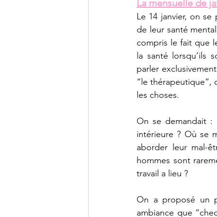
La mensuelle de jan
Le 14 janvier, on s
de leur santé mental
compris le fait que 
la santé lorsqu’ils 
parler exclusivement 
“le thérapeutique”, 
les choses. 
On se demandait : D
intérieure ? Où se m
aborder leur mal-êt
hommes sont rarement
travail a lieu ?
On a proposé un pe
ambiance que “check