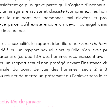
idèrent ça plus grave parce qu’il s’agirait d’inconnus 
ec un imaginaire raciste et classiste (comprenez : les hom
ns la rue sont des personnes mal élevées et pro
t-ce parce qu’il existe encore un devoir conjugal dans
le saura pas.
 et la sexualité, le rapport identifie « 
une zone de tens
 déjà eu un rapport sexuel alors qu’elle n’en avait pa
partenaire (ce que 13% des hommes reconnaissent avoir p
 eu un rapport sexuel non protégé devant l’insistance de
rginale du point de vue des hommes, seuls 2 à 3
pu refuser de mettre un préservatif ou l’enlever sans le 
ctivités de janvier