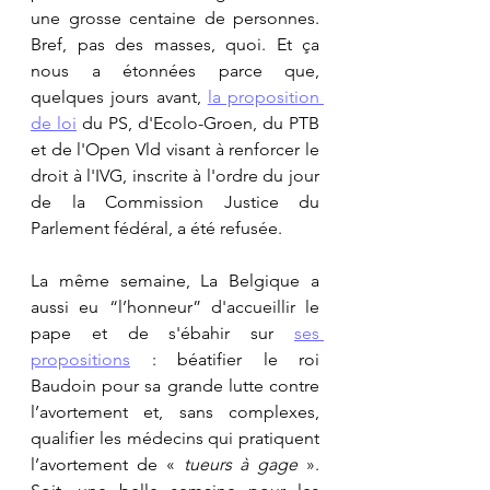
une grosse centaine de personnes. 
Bref, pas des masses, quoi. Et ça 
nous a étonnées parce que, 
quelques jours avant, 
la proposition 
de loi
 du PS, d'Ecolo-Groen, du PTB 
et de l'Open Vld visant à renforcer le 
droit à l'IVG, inscrite à l'ordre du jour 
de la Commission Justice du 
Parlement fédéral, a été refusée. 
La même semaine, La Belgique a 
aussi eu “l’honneur” d'accueillir le 
pape et de s'ébahir sur 
ses 
propositions
 : béatifier le roi 
Baudoin pour sa grande lutte contre 
l’avortement et, sans complexes, 
qualifier les médecins qui pratiquent 
l’avortement de «
 tueurs à gage 
». 