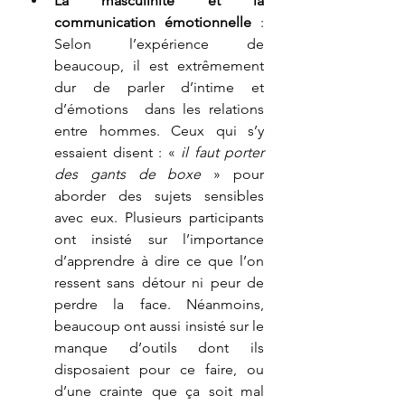
La masculinité et la 
communication émotionnelle
 : 
Selon l’expérience de 
beaucoup, il est extrêmement 
dur de parler d’intime et 
d’émotions  dans les relations 
entre hommes. Ceux qui s’y 
essaient disent : « 
il faut porter 
des gants de boxe
 » pour 
aborder des sujets sensibles 
avec eux. Plusieurs participants 
ont insisté sur l’importance 
d’apprendre à dire ce que l’on 
ressent sans détour ni peur de 
perdre la face. Néanmoins, 
beaucoup ont aussi insisté sur le 
manque d’outils dont ils 
disposaient pour ce faire, ou 
d’une crainte que ça soit mal 