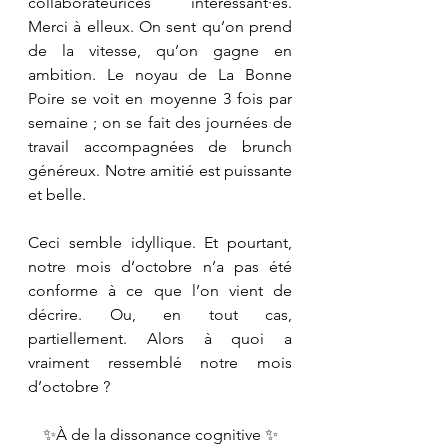
collaborateurices intéressant·es. 
Merci à elleux. On sent qu’on prend 
de la vitesse, qu’on gagne en 
ambition. Le noyau de La Bonne 
Poire se voit en moyenne 3 fois par 
semaine ; on se fait des journées de 
travail accompagnées de brunch 
généreux. Notre amitié est puissante 
et belle. 
Ceci semble idyllique. Et pourtant, 
notre mois d’octobre n’a pas été 
conforme à ce que l’on vient de 
décrire. Ou, en tout cas, 
partiellement. Alors à quoi a 
vraiment ressemblé notre mois 
d’octobre ? 
✨À de la dissonance cognitive ✨