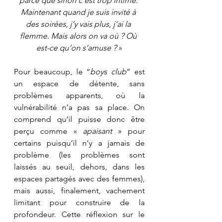
parce que sinon c’est trop intime. 
Maintenant quand je suis invité à 
des soirées, j’y vais plus, j’ai la 
flemme. Mais alors on va où ? Où 
est-ce qu’on s’amuse ? 
»
Pour beaucoup, le “
boys club
” est 
un espace de détente, sans 
problèmes apparents, où la 
vulnérabilité n’a pas sa place. On 
comprend qu’il puisse donc être 
perçu comme « 
apaisant
 » pour 
certains puisqu’il n’y a jamais de 
problème (les problèmes sont 
laissés au seuil, dehors, dans les 
espaces partagés avec des femmes), 
mais aussi, finalement, vachement 
limitant pour construire de la 
profondeur. Cette réflexion sur le 