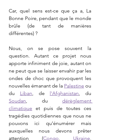
Car, quel sens est-ce que ça a, La 
Bonne Poire, pendant que le monde 
brûle (de tant de manières 
différentes) ?
Nous, on se pose souvent la 
question. Autant ce projet nous 
apporte infiniment de joie, autant on 
ne peut que se laisser envahir par les 
ondes de choc que provoquent les 
nouvelles émanant de la 
Palestine
 ou 
du 
Liban
, de 
l'Afghanistan
, du 
Soudan
, du 
dérèglement 
climatique
 et puis de toutes ces 
tragédies quotidiennes que nous ne 
pouvons ici qu’énumérer mais 
auxquelles nous devons prêter 
attention (
Congo
, 
Ukraine
, 