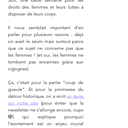
Soit, une belle semaine pour les 
droits des femmes et leurs luttes à 
disposer de leurs corps.
Il nous semblait important d’en 
parler pour plusieurs raisons : déjà 
on avait le seum mais surtout parce 
que ce sujet ne concerne pas que 
les femmes ! (et oui, les femmes ne 
tombent pas enceintes grâce aux 
cigognes) 
Ça, c’était pour la partie “coup de 
gueule”. Et pour la promesse du 
détour historique, on a écrit 
un texte 
sur notre site
(pour éviter que la 
newsletter ne s’allonge encore, oups 
🫣) qui explique pourquoi 
l’avortement est un enjeu crucial 