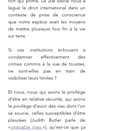
fort qui prime. Le 20e siècle nous a 
légué le droit international dans un 
contexte de prise de conscience 
que notre espèce avait les moyens 
de mettre plusieurs fois fin à la vie 
sur terre. 
Si ces institutions échouent à 
condamner effectivement des 
crimes commis à la vue de toustes, 
ne sont-elles pas en train de 
visibiliser leurs limites ?
Et nous, nous qui avons le privilège 
d’être en relative sécurité, qui avons 
le privilège d’avoir des vies dont l’on 
se soucie, celles susceptibles d’être 
pleurées (Judith Butler parle de 
«
grievable lives
»
), qu’est-ce que ça 