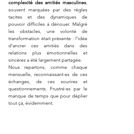
complexité des amitiés masculines
, 
souvent marquées par des règles 
tacites et des dynamiques de 
pouvoir difficiles à dénouer. Malgré 
les obstacles, une volonté de 
transformation était présente : l’idée 
d'ancrer ces amitiés dans des 
relations plus émotionnelles et 
sincères a été largement partagée. 
Nous repartons, comme chaque 
mensuelle, reconnaissant·es de ces 
échanges, de ces sourires et 
questionnements. Frustré·es par le 
manque de temps que pour déplier 
tout ça, évidemment.  
Conférence gesticulée : C'est 
qui l'bonhomme ?