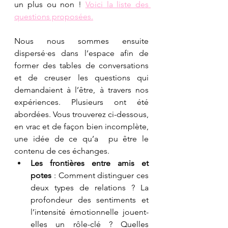
un plus ou non ! 
Voici la liste des 
questions proposées.
Nous nous sommes ensuite 
dispersé·es dans l’espace afin de 
former des tables de conversations 
et de creuser les questions qui 
demandaient à l’être, à travers nos 
expériences. Plusieurs ont été 
abordées. Vous trouverez ci-dessous, 
en vrac et de façon bien incomplète, 
une idée de ce qu’a  pu être le 
contenu de ces échanges.
Les frontières entre amis et 
potes
 : Comment distinguer ces 
deux types de relations ? La 
profondeur des sentiments et 
l’intensité émotionnelle jouent-
elles un rôle-clé ? Quelles 