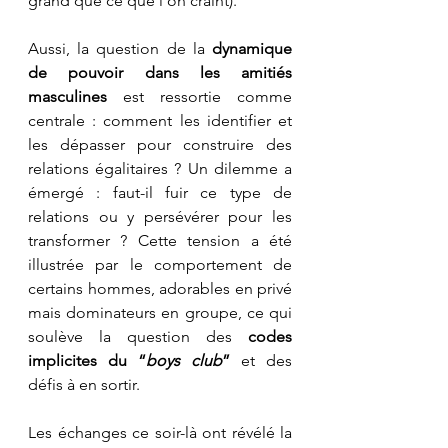
grand que ce que l’on craint).
Aussi, la question de la 
dynamique 
de pouvoir dans les amitiés 
masculines
 est ressortie comme 
centrale : comment les identifier et 
les dépasser pour construire des 
relations égalitaires ? Un dilemme a 
émergé : faut-il fuir ce type de 
relations ou y persévérer pour les 
transformer ? Cette tension a été 
illustrée par le comportement de 
certains hommes, adorables en privé 
mais dominateurs en groupe, ce qui 
soulève la question des 
codes 
implicites du “
boys club
”
 et des 
défis à en sortir.
Les échanges ce soir-là ont révélé la 