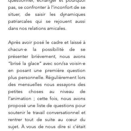
questionner, échanger et pourquoi 
pas, se confronter à l’inconfort de se 
situer, de saisir les dynamiques 
patriarcales qui se rejouent aussi 
dans nos relations amicales. 
Après avoir posé le cadre et laissé à 
chacun·e la possibilité de se 
présenter brièvement, nous avons 
“brisé la glace” avec son/sa voisin·e 
en posant une première question 
plus personnelle. Régulièrement lors 
des mensuelles nous essayons des 
petites choses au niveau de 
l’animation ; cette fois, nous avons 
proposé une liste de questions pour 
soutenir le travail conversationnel et 
rentrer tout de suite au cœur du 
sujet. À vous de nous dire si c’était 