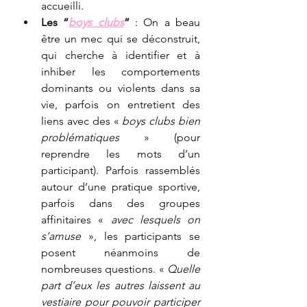
accueilli.
Les “
boys clubs
”
 : On a beau 
être un mec qui se déconstruit, 
qui cherche à identifier et à 
inhiber les comportements 
dominants ou violents dans sa 
vie, parfois on entretient des 
liens avec des « 
boys clubs bien 
problématiques
 » (pour 
reprendre les mots d’un 
participant). Parfois rassemblés 
autour d’une pratique sportive, 
parfois dans des groupes 
affinitaires « 
avec lesquels on 
s’amuse 
», les participants se 
posent néanmoins de 
nombreuses questions. « 
Quelle 
part d’eux les autres laissent au 
vestiaire pour pouvoir participer 