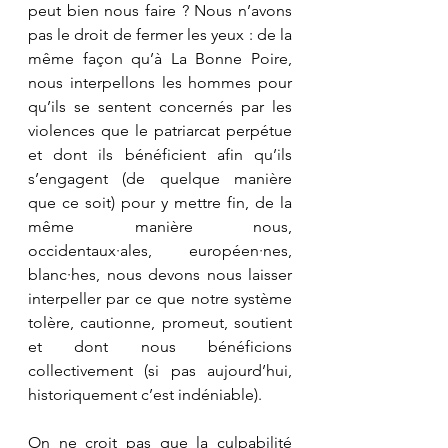
peut bien nous faire ? Nous n’avons 
pas le droit de fermer les yeux : de la 
même façon qu’à La Bonne Poire, 
nous interpellons les hommes pour 
qu’ils se sentent concernés par les 
violences que le patriarcat perpétue 
et dont ils bénéficient afin qu’ils 
s’engagent (de quelque manière 
que ce soit) pour y mettre fin, de la 
même manière nous, 
occidentaux·ales, européen·nes, 
blanc·hes, nous devons nous laisser 
interpeller par ce que notre système 
tolère, cautionne, promeut, soutient 
et dont nous bénéficions 
collectivement (si pas aujourd’hui, 
historiquement c’est indéniable). 
On ne croit pas que la culpabilité 