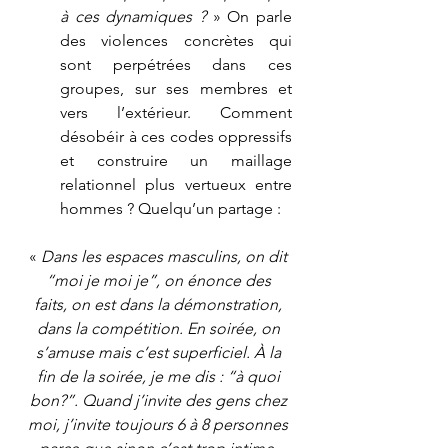
à ces dynamiques ?
 » On parle 
des violences concrètes qui 
sont perpétrées dans ces 
groupes, sur ses membres et 
vers l’extérieur. Comment 
désobéir à ces codes oppressifs 
et construire un maillage 
relationnel plus vertueux entre 
hommes ? Quelqu’un partage : 
« 
Dans les espaces masculins, on dit 
“moi je moi je”, on énonce des 
faits, on est dans la démonstration, 
dans la compétition. En soirée, on 
s’amuse mais c’est superficiel. À la 
fin de la soirée, je me dis : “à quoi 
bon?”. Quand j’invite des gens chez 
moi, j’invite toujours 6 à 8 personnes 