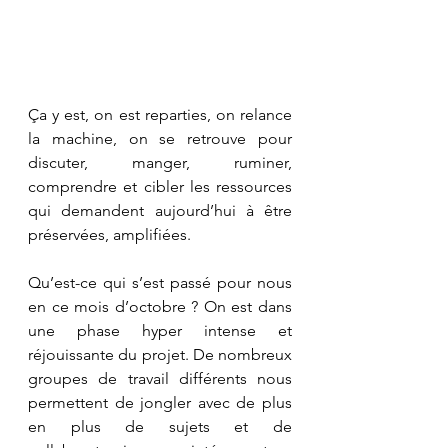
Ça y est, on est reparties, on relance 
la machine, on se retrouve pour 
discuter, manger, ruminer, 
comprendre et cibler les ressources 
qui demandent aujourd’hui à être 
préservées, amplifiées. 
Qu’est-ce qui s’est passé pour nous 
en ce mois d’octobre ? On est dans 
une phase hyper intense et 
réjouissante du projet. De nombreux 
groupes de travail différents nous 
permettent de jongler avec de plus 
en plus de sujets et de 