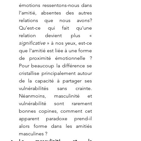
émotions ressentons-nous dans 
l’amitié, absentes des autres 
relations que nous avons? 
Qu’est-ce qui fait qu'une 
relation devient plus « 
significative
 » à nos yeux, est-ce 
que l'amitié est liée à une forme 
de proximité émotionnelle ? 
Pour beaucoup la différence se 
cristallise principalement autour 
de la capacité à partager ses 
vulnérabilités sans crainte. 
Néanmoins, masculinité et 
vulnérabilité sont rarement 
bonnes copines, comment cet 
apparent paradoxe prend-il 
alors forme dans les amitiés 
masculines ? 