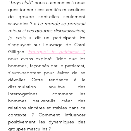
“
boys club
” nous a amené·es à nous 
questionner : ces amitiés masculines 
de groupe sont-elles seulement 
sauvables ? « 
Le monde se porterait 
mieux si ces groupes disparaissaient, 
je crois
 » dit un participant. En 
s’appuyant sur l’ouvrage de Carol 
Gilligan 
Pourquoi le patriarcat ?
, 
nous avons exploré l'idée que les 
hommes, façonnés par le patriarcat, 
s'auto-sabotent pour éviter de se 
dévoiler. Cette tendance à la 
dissimulation soulève des 
interrogations : comment les 
hommes peuvent-ils créer des 
relations sincères et stables dans ce 
contexte ? Comment influencer 
positivement les dynamiques des 
groupes masculins ?