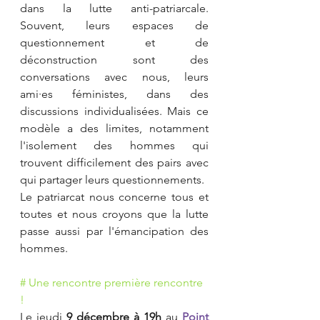
dans la lutte anti-patriarcale. 
Souvent, leurs espaces de 
questionnement et de 
déconstruction sont des 
conversations avec nous, leurs 
ami·es féministes, dans des 
discussions individualisées. Mais ce 
modèle a des limites, notamment 
l'isolement des hommes qui 
trouvent difficilement des pairs avec 
qui partager leurs questionnements.
Le patriarcat nous concerne tous et 
toutes et nous croyons que la lutte 
passe aussi par l'émancipation des 
hommes.
# Une rencontre première rencontre 
!
Le jeudi 
9 décembre à 19h
 au
Point 