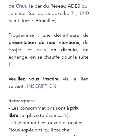
de Chut
,
 le bar du Réseau ADES qui 
se situe Rue de Liedekerke 71, 1210 
Saint-Josse (Bruxelles).
Programme : une demi-heure de 
présentation de nos intentions
, du 
projet, et puis 
on discute
, on 
échange, on se chauffe pour la suite 
!
Veuillez vous inscrire
 via le lien 
suivant :
INSCRIPTION
Remarques :
- Les consommations sont à 
prix 
libre 
sur place (prévoir cash).
- L'évènement est ouvert à toustes. 
Nous espérions qu'il touche 