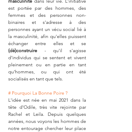
masculinité
 dans leur vie. L'initiative 
est portée par des hommes, des 
femmes et des personnes non-
binaires et s'adresse à des 
personnes ayant un vécu social lié à 
la masculinité, afin qu'elles puissent 
échanger entre elles et se 
(dé)construire
 - qu'il s'agisse 
d'individus qui se sentent et vivent 
pleinement ou en partie en tant 
qu'hommes, ou qui ont été 
socialisés en tant que tels.
# Pourquoi La Bonne Poire ?
L'idée est née en mai 2021 dans la 
tête d'Odile, très vite rejointe par 
Rachel et Leila. Depuis quelques 
années, nous voyons les hommes de 
notre entourage chercher leur place 