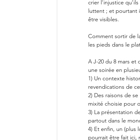
crier l’injustice qu’
luttent ; et pourtant 
être visibles.
Comment sortir de la
les pieds dans le plat
A J-20 du 8 mars et 
une soirée en plusie
1) Un contexte histor
revendications de ce
2) Des raisons de se
mixité choisie pour o
3) La présentation d
partout dans le mon
4) Et enfin, un (plu
pourrait être fait ici