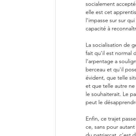
socialement accepté
elle est cet apprenti
l'impasse sur sur qui
capacité à reconnaît
La socialisation de g
fait qu'il est normal
l'arpentage a soulign
berceau et qu'il pose
évident, que telle s
et que telle autre ne
le souhaiterait. Le p
peut le désapprendr
Enfin, ce trajet pass
ce, sans pour autant
du patriarcat, c'est 