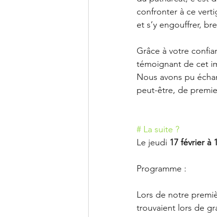
confronter à ce verti
et s’y engouffrer, b
Grâce à votre confian
témoignant de cet imp
Nous avons pu échang
peut-être, de premie
# La suite ?
Le jeudi 
17 février à
Programme : 
Lors de notre premièr
trouvaient lors de gr