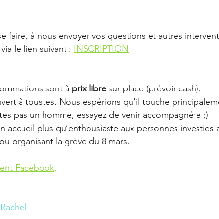
e faire, à nous envoyer vos questions et autres intervent
 via le lien suivant : 
INSCRIPTION
nsommations sont à 
prix libre 
sur place (prévoir cash).
vert à toustes. Nous espérions qu'il touche principalem
tes pas un homme, essayez de venir accompagné·e ;)
n accueil plus qu’enthousiaste aux personnes investies 
t ou organisant la grève du 8 mars.
ment Facebook
.
 Rachel