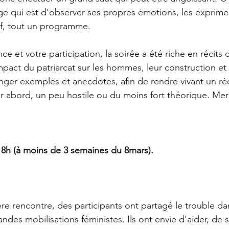
ge qui est d’observer ses propres émotions, les exprimer, 
ref, tout un programme.
ce et votre participation, la soirée a été riche en récits d
act du patriarcat sur les hommes, leur construction et l
er exemples et anecdotes, afin de rendre vivant un réci
r abord, un peu hostile ou du moins fort théorique. Merc
 18h (à moins de 3 semaines du 8mars). 
e rencontre, des participants ont partagé le trouble dans
andes mobilisations féministes. Ils ont envie d’aider, de s