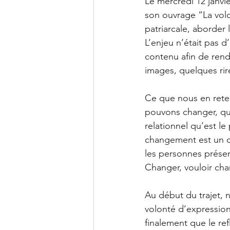
Le mercredi 12 janvie
son ouvrage “La vol
patriarcale, aborder 
L’enjeu n’était pas d
contenu afin de rendr
images, quelques rir
Ce que nous en reten
pouvons changer, que
relationnel qu’est le
changement est un ch
les personnes présen
Changer, vouloir cha
Au début du trajet, 
volonté d’expression
finalement que le ref