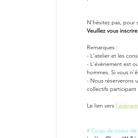
N’hésitez pas, pour s
Veuillez vous inscrire
Remarques :
- L'atelier et les co
- L'évènement est ou
hommes. Si vous n'ê
- Nous réserverons u
collectifs participan
Le lien vers
l'évène
# Coup de coeur de