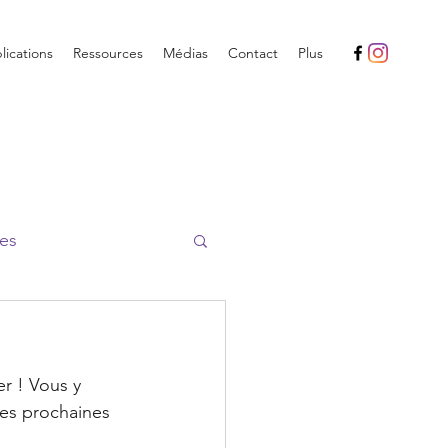
ications
Ressources
Médias
Contact
Plus
es
r ! Vous y 
les prochaines 