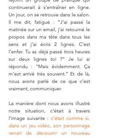
continuerait à s'entraîner en ligne. 
Un jour, on se retrouve dans le salon. 
Il me dit, fatigué : “J’ai passé la 
matinée sur un email, j’ai retourné le 
propos dans ma tête dans tous les 
sens et j’ai écris 2 lignes. C’est 
l’enfer. Tu as déjà passé trois heures 
sur deux lignes toi ?” Je lui ai 
répondu : "Mais évidemment. Ça 
m'est arrivé très souvent.” Et de là, 
nous avons parlé de ce que c’est 
vraiment, communiquer.  
La manière dont nous avons illustré 
notre situation, c’était à travers 
l’image suivante : 
c’était comme si, 
dans un jeu vidéo, son personnage 
venait de découvrir un nouveau 