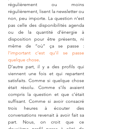
régulièrement ou moins 
régulièrement, lisent la newsletter ou 
non, peu importe. La question n’est 
pas celle des disponibilités agenda 
ou de la quantité d’énergie à 
disposition pour être présents, ni 
même de “où” ça se passe : 
l’important c’est qu’il se passe 
quelque chose
.
D’autre part, il y a des profils qui 
viennent une fois et qui repartent 
satisfaits. Comme si quelque chose 
était résolu. Comme s’ils avaient 
compris la question et que c’était 
suffisant. Comme si avoir consacré 
trois heures à écouter des 
conversations revenait à avoir fait sa 
part. Nous, on croit que ce 
deuxième profil passe à côté de 