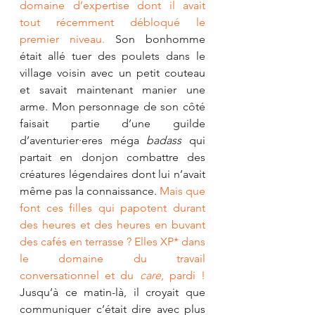
domaine d’expertise dont il avait 
tout récemment débloqué le 
premier niveau.
 Son bonhomme 
était allé tuer des poulets dans le 
village voisin avec un petit couteau 
et savait maintenant manier une 
arme. Mon personnage de son côté 
faisait partie d’une guilde 
d’aventurier·eres méga 
badass
 qui 
partait en donjon combattre des 
créatures légendaires dont lui n’avait 
même pas la connaissance. 
Mais que 
font ces filles qui papotent durant 
des heures et des heures en buvant 
des cafés en terrasse ? Elles XP* dans 
le domaine du travail 
conversationnel et du 
care
, pardi !
Jusqu’à ce matin-là, il croyait que 
communiquer c’était dire avec plus 