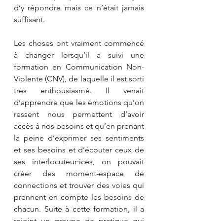
d’y répondre mais ce n’était jamais 
suffisant. 
Les choses ont vraiment commencé 
à changer lorsqu’il a suivi une 
formation en Communication Non-
Violente (CNV), de laquelle il est sorti 
très enthousiasmé. Il venait 
d’apprendre que les émotions qu’on 
ressent nous permettent d’avoir 
accès à nos besoins et qu’en prenant 
la peine d’exprimer ses sentiments 
et ses besoins et d’écouter ceux de 
ses interlocuteur·ices, on pouvait 
créer des moment-espace de 
connections et trouver des voies qui 
prennent en compte les besoins de 
chacun. Suite à cette formation, il a 
rejoint un groupe de pratique qui 