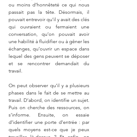
ou moins d’honnêteté ce qui nous 
passait pas la tête. Désormais, il 
pouvait entrevoir qu’il y avait des clés 
qui ouvraient ou fermaient une 
conversation, qu’on pouvait avoir 
une habilité à fluidifier ou à gêner les 
échanges, qu’ouvrir un espace dans 
lequel des gens peuvent se déposer 
et se rencontrer demandait du 
travail.
On peut observer qu’il y a plusieurs 
phases dans le fait de se mettre au 
travail. D’abord, on identifie un sujet. 
Puis on cherche des ressources, on 
s’informe. Ensuite, on essaie 
d’identifier une porte d’entrée : par 
quels moyens est-ce que je peux 
travailler là-dessus ? Et enfin, on 