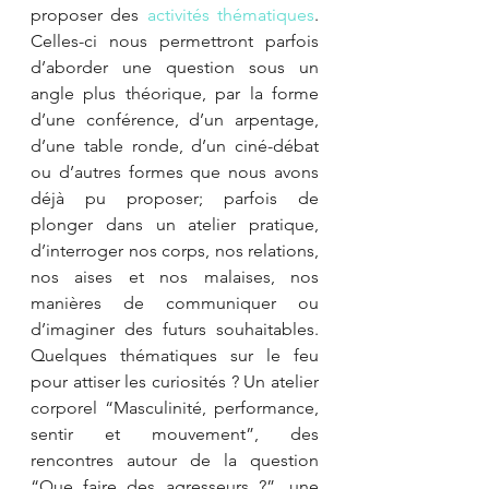
proposer des 
activités thématiques
. 
Celles-ci nous permettront parfois 
d’aborder une question sous un 
angle plus théorique, par la forme 
d’une conférence, d’un arpentage, 
d’une table ronde, d’un ciné-débat 
ou d’autres formes que nous avons 
déjà pu proposer; parfois de 
plonger dans un atelier pratique, 
d’interroger nos corps, nos relations, 
nos aises et nos malaises, nos 
manières de communiquer ou 
d’imaginer des futurs souhaitables. 
Quelques thématiques sur le feu 
pour attiser les curiosités ? Un atelier 
corporel “Masculinité, performance, 
sentir et mouvement”, des 
rencontres autour de la question 
“Que faire des agresseurs ?”, une 