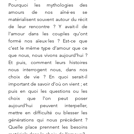
Pourquoi les mythologies des 
amours de nos aîné·es se 
matérialisent souvent autour du récit 
de leur rencontre ? Y avait-il de 
l’amour dans les couples qu’ont 
formé nos aïeux·les ? Est-ce que 
c’est le même type d’amour que ce 
que nous, nous vivons aujourd’hui ? 
Et puis, comment leurs histoires 
nous interrogent nous, dans nos 
choix de vie ? En quoi serait-il 
important de savoir d’où on vient ; et 
puis en quoi les questions ou les 
choix que l’on peut poser 
aujourd’hui peuvent interpeller, 
mettre en difficulté ou blesser les 
générations qui nous précèdent ? 
Quelle place prennent les besoins 