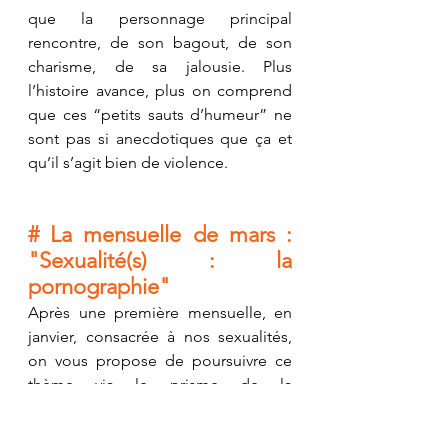
que la personnage principal 
rencontre, de son bagout, de son 
charisme, de sa jalousie. Plus 
l’histoire avance, plus on comprend 
que ces “petits sauts d’humeur” ne 
sont pas si anecdotiques que ça et 
qu’il s’agit bien de violence.
# La mensuelle de mars : 
"Sexualité(s) : la 
pornographie"
Après une première mensuelle, en 
janvier, consacrée à nos sexualités, 
on vous propose de poursuivre ce 
thème via le prisme de la 
pornographie.