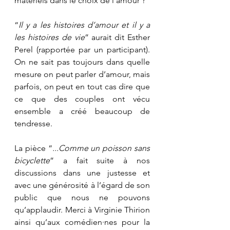
matériels dans le choix de l’amour ? 
“
Il y a les histoires d’amour et il y a 
les histoires de vie
” aurait dit Esther 
Perel (rapportée par un participant). 
On ne sait pas toujours dans quelle 
mesure on peut parler d’amour, mais 
parfois, on peut en tout cas dire que 
ce que des couples ont vécu 
ensemble a créé beaucoup de 
tendresse. 
La pièce “
...Comme un poisson sans 
bicyclette
” a fait suite à nos 
discussions dans une justesse et 
avec une générosité à l’égard de son 
public que nous ne pouvons 
qu’applaudir. Merci à Virginie Thirion 
ainsi qu’aux comédien·nes pour la 