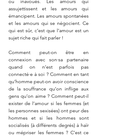
ou inavoués. Les amours qui 
assujettissent et les amours qui 
émancipent. Les amours spontanées 
et les amours qui se négocient. Ce 
qui est sûr, c’est que l’amour est un 
sujet riche qui fait parler !
Comment peut-on être en 
connexion avec son·sa partenaire 
quand on n’est parfois pas 
connecté·e à soi ? Comment en tant 
qu’homme peut-on avoir conscience 
de la souffrance qu’on inflige aux 
gens qu’on aime ? Comment peut-il 
exister de l’amour si les femmes (et 
les personnes sexisées) ont peur des 
hommes et si les hommes sont 
socialisés (à différents degrés) à haïr 
ou mépriser les femmes ? C’est ce 