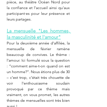
pièce, au théâtre Océan Nord pour 
la confiance et l’accueil ainsi qu’aux 
participant·es pour leur présence et 
leurs partages.
La mensuelle "Les hommes, 
la masculinité et l'amour"
Pour la deuxième année d’affilée, la 
mensuelle de février ramène 
beaucoup de convives. Le thème : 
l’amour. Ici formulé sous la question 
: “comment aime-t-on quand on est 
un homme?”. Nous étions plus de 30 
– c’est trop, c’était très chouette de 
voir l’enthousiasme soudain 
provoqué par ce thème mais 
vraiment, on vous promet, les autres 
thèmes de mensuelles sont très bien 
aussi !