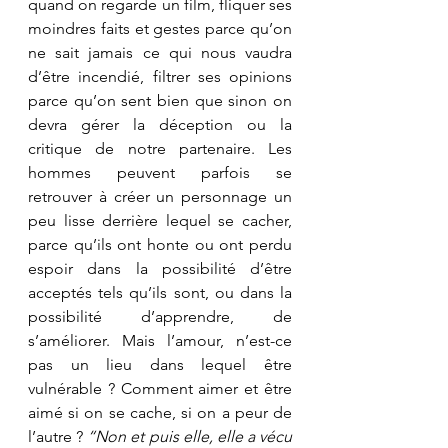
quand on regarde un film, fliquer ses 
moindres faits et gestes parce qu’on 
ne sait jamais ce qui nous vaudra 
d’être incendié, filtrer ses opinions 
parce qu’on sent bien que sinon on 
devra gérer la déception ou la 
critique de notre partenaire. Les 
hommes peuvent parfois se 
retrouver à créer un personnage un 
peu lisse derrière lequel se cacher, 
parce qu’ils ont honte ou ont perdu 
espoir dans la possibilité d’être 
acceptés tels qu’ils sont, ou dans la 
possibilité d’apprendre, de 
s’améliorer. Mais l’amour, n’est-ce 
pas un lieu dans lequel être 
vulnérable ? Comment aimer et être 
aimé si on se cache, si on a peur de 
l’autre ? 
“Non et puis elle, elle a vécu 