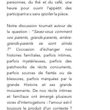
personnes, du thé et du café, une 
heure pour ouvrir l’appétit des 
participant·e·s sans 
spoiler
 la pièce.
Notre discussion tournait autour de 
la question : “
Savez-vous comment 
vos parents, grands-parents, arrière-
grands-parents se sont aimés 
?”
 L’occasion d’échanger nos 
histoires familiales, parfois intimes, 
parfois mystérieuses, parfois des 
patchworks de récits concurrents, 
parfois sources de fiertés ou de 
blessures, parfois marquées par la 
grande Histoire et ses grands 
mouvements. De nos récits intimes 
et familiaux ont émergé plusieurs 
voies d’interrogations : l’amour est-il 
toujours le produit d’un contexte ? 