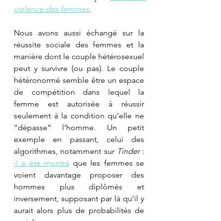
violence des femmes
. 
Nous avons aussi échangé sur la 
réussite sociale des femmes et la 
manière dont le couple hétérosexuel 
peut y survivre (ou pas). Le couple 
hétéronormé semble être un espace 
de compétition dans lequel la 
femme est autorisée à réussir 
seulement à la condition qu’elle ne 
“dépasse” l’homme. Un petit 
exemple en passant, celui des 
algorithmes, notamment sur 
Tinder
 : 
il a été montré
 que les femmes se 
voient davantage proposer des 
hommes plus diplômés et 
inversement, supposant par là qu’il y 
aurait alors plus de probabilités de 