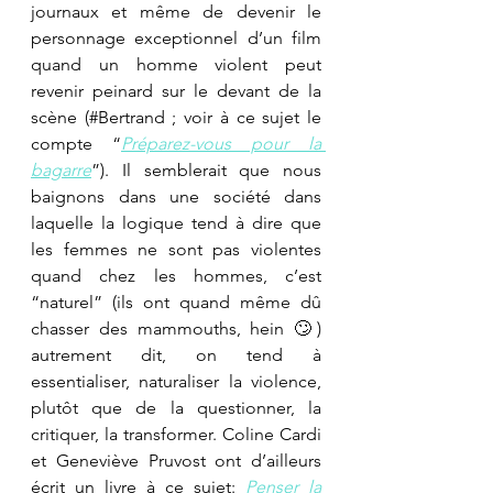
journaux et même de devenir le 
personnage exceptionnel d’un film 
quand un homme violent peut 
revenir peinard sur le devant de la 
scène (#Bertrand ; voir à ce sujet le 
compte “
Préparez-vous pour la 
bagarre
”). Il semblerait que nous 
baignons dans une société dans 
laquelle la logique tend à dire que 
les femmes ne sont pas violentes 
quand chez les hommes, c’est 
“naturel” (ils ont quand même dû 
chasser des mammouths, hein 🙄) 
autrement dit, on tend à 
essentialiser, naturaliser la violence, 
plutôt que de la questionner, la 
critiquer, la transformer. Coline Cardi 
et Geneviève Pruvost ont d’ailleurs 
écrit un livre à ce sujet: 
Penser la 