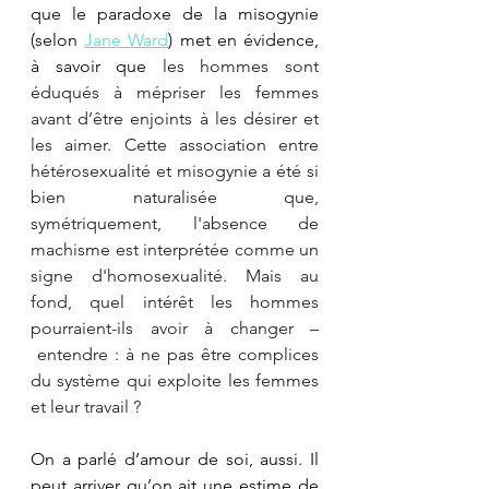
que le paradoxe de la misogynie 
(selon 
Jane Ward
) met en évidence, 
à savoir que 
les hommes sont 
éduqués à mépriser les femmes 
avant d’être enjoints à les désirer et 
les aimer. Cette association entre 
hétérosexualité et misogynie a été si 
bien naturalisée que, 
symétriquement, l'absence de 
machisme est interprétée comme un 
signe d'homosexualité. Mais au 
fond, quel intérêt les hommes 
pourraient-ils avoir à changer –
 entendre : à ne pas être complices 
du système qui exploite les femmes 
et leur travail ? 
On a parlé d’amour de soi, aussi. Il 
peut arriver qu’on ait une estime de 