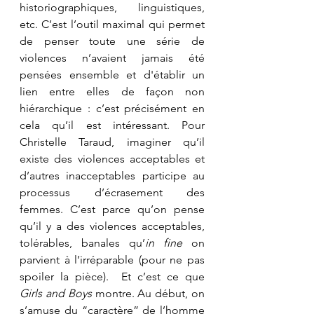
historiographiques, linguistiques, 
etc. C’est l’outil maximal qui permet 
de penser toute une série de 
violences n’avaient jamais été 
pensées ensemble et d'établir un 
lien entre elles de façon non 
hiérarchique : c’est précisément en 
cela qu’il est intéressant. Pour 
Christelle Taraud, imaginer qu’il 
existe des violences acceptables et 
d’autres inacceptables participe au 
processus d’écrasement des 
femmes. C’est parce qu’on pense 
qu’il y a des violences acceptables, 
tolérables, banales qu’
in fine
 on 
parvient à l’irréparable (pour ne pas 
spoiler la pièce).  Et c’est ce que 
Girls and Boys
 montre. Au début, on 
s’amuse du “caractère” de l’homme 