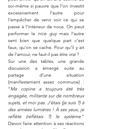
soi-même si pauvre que l’on investit 
excessivement l’autre pour 
l’empêcher de venir voir ce qui se 
passe à l’intérieur de nous. On peut 
performer le 
nice guy
 mais l’autre 
sent bien que quelque part c’est 
faux, qu’on se cache. Pour qu’il y ait 
de l’amour, ne faut-il pas être 
vrai
 ? 
Sur une des tables, une grande 
discussion a émergé suite au 
partage d’une situation 
(manifestement assez commune) : 
“
Ma copine a toujours été très 
engagée, militante sur de nombreux 
sujets, et moi pas. J’étais (je suis ?) à 
des années lumières ! À ses yeux, je 
reflète (reflétais ?) le système.
” 
Devoir faire attention à ses réactions 