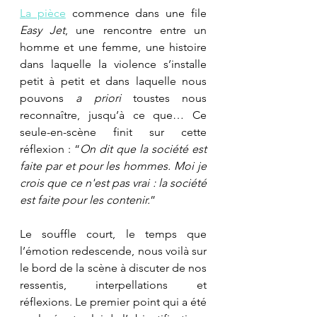
La pièce
 commence dans une file 
Easy Jet
, une rencontre entre un 
homme et une femme, une histoire 
dans laquelle la violence s’installe 
petit à petit et dans laquelle nous 
pouvons 
a priori
 toustes nous 
reconnaître, jusqu’à ce que… Ce 
seule-en-scène finit sur cette 
réflexion : “
On dit que la société est 
faite par et pour les hommes. Moi je 
crois que ce n'est pas vrai : la société 
est faite pour les contenir.
”
Le souffle court, le temps que 
l’émotion redescende, nous voilà sur 
le bord de la scène à discuter de nos 
ressentis, interpellations et 
réflexions. Le
premier point qui a été 