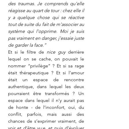
des traumas. Je comprends qu’elle 
réagisse au quart de tour : chez elle il 
y a quelque chose qui se réactive 
tout de suite du fait de m’associer au 
système qui l’opprime. Moi je suis 
pas vraiment en danger, j’essaie juste 
de garder la face.”
Et si le filtre de 
nice guy
 derrière 
lequel on se cache, on pouvait le 
nommer “privilège” ? Et si sa rage 
était thérapeutique ? Et si l’amour 
était un espace de rencontre 
authentique, dans lequel les deux 
pourraient être transformés ? Un 
espace dans lequel il n’y aurait pas 
de honte - de l’inconfort, oui, du 
conflit, parfois, mais aussi des 
chances de s’exprimer vraiment, de 
voir et d’être vu·e, et puis d’évoluer 