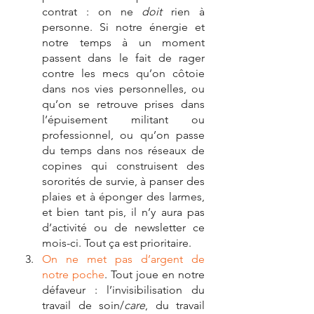
contrat : on ne
 doit
 rien à 
personne. Si notre énergie et 
notre temps à un moment 
passent dans le fait de rager 
contre les mecs qu’on côtoie 
dans nos vies personnelles, ou 
qu’on se retrouve prises dans 
l’épuisement militant ou 
professionnel, ou qu’on passe 
du temps dans nos réseaux de 
copines qui construisent des 
sororités de survie, à panser des 
plaies et à éponger des larmes, 
et bien tant pis, il n’y aura pas 
d’activité ou de newsletter ce 
mois-ci. Tout ça est prioritaire.
On ne met pas d’argent de 
notre poche
. Tout joue en notre 
défaveur : l’invisibilisation du 
travail de soin/
care
, du travail 