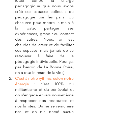
lutter contre la charge 
pédagogique que nous avons 
créé ces espaces collectifs de 
pédagogie par les pairs, où 
chacun·e peut mettre la main à 
la pâte, partager ses 
expériences, grandir au contact 
des autres. Nous, on est 
chaudes de créer et de faciliter 
ces espaces, mais jamais de se 
retrouver à faire de la 
pédagogie individuelle. Pour ça, 
pas besoin de La Bonne Poire, 
on a tout le reste de la vie :) 
C’est à notre rythme, selon notre 
énergie
 : c’est 100% du 
militantisme et du bénévolat et 
on s’engage envers nous-même 
à respecter nos ressources et 
nos limites. On ne se rémunère 
pas et on n’a passé aucun 