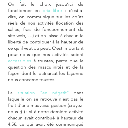
On fait le choix jusqu’ici de 
fonctionner en 
prix libre
 : c’est-à-
dire, on communique sur les coûts 
réels de nos activités (location des 
salles, frais de fonctionnement du 
site web, …) et on laisse à chacun la 
liberté de contribuer à la hauteur de 
ce qu’il veut ou peut. C’est important 
pour nous que nos activités soient 
accessibles
 à toustes, parce que la 
question des masculinités et de la 
façon dont le patriarcat les façonne 
nous concerne toustes. 
La 
situation “en négatif”
 dans 
laquelle on se retrouve n’est pas le 
fruit d’une mauvaise gestion (croyez-
nous ;) ) : si à notre dernière activité 
chacun avait contribué à hauteur de 
4,5€, ce qui avait été communiqué 