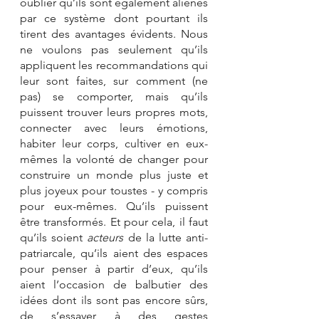
oublier qu’ils sont également aliénés 
par ce système dont pourtant ils 
tirent des avantages évidents. Nous 
ne voulons pas seulement qu’ils 
appliquent les recommandations qui 
leur sont faites, sur comment (ne 
pas) se comporter, mais qu’ils 
puissent trouver leurs propres mots, 
connecter avec leurs émotions, 
habiter leur corps, cultiver en eux-
mêmes la volonté de changer pour 
construire un monde plus juste et 
plus joyeux pour toustes - y compris 
pour eux-mêmes. Qu’ils puissent 
être transformés. Et pour cela, il faut 
qu’ils soient 
acteurs
 de la lutte anti-
patriarcale, qu’ils aient des espaces 
pour penser à partir d’eux, qu’ils 
aient l’occasion de balbutier des 
idées dont ils sont pas encore sûrs, 
de s’essayer à des gestes 