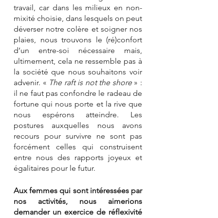
travail, car dans les milieux en non-
mixité choisie, dans lesquels on peut 
déverser notre colère et soigner nos 
plaies, nous trouvons le (ré)confort 
d’un entre-soi nécessaire mais, 
ultimement, cela ne ressemble pas à 
la société que nous souhaitons voir 
advenir. « 
The raft is not the shore
 » : 
il ne faut pas confondre le radeau de 
fortune qui nous porte et la rive que 
nous espérons atteindre. Les 
postures auxquelles nous avons 
recours pour survivre ne sont pas 
forcément celles qui construisent 
entre nous des rapports joyeux et 
égalitaires pour le futur. 
Aux femmes qui sont intéressées par 
nos activités, nous aimerions 
demander un exercice de réflexivité 