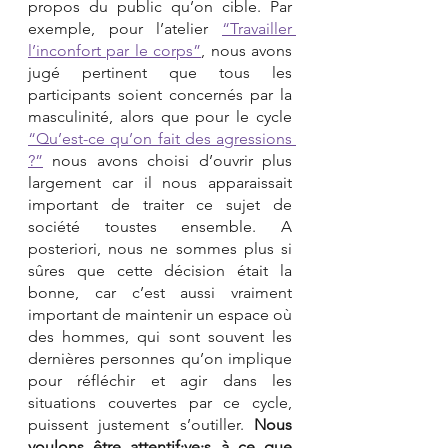
propos du public qu’on cible. Par 
exemple, pour l’atelier 
“Travailler 
l’inconfort par le corps”
, nous avons 
jugé pertinent que tous les 
participants soient concernés par la 
masculinité, alors que pour le cycle 
“Qu’est-ce qu’on fait des agressions 
?”
nous avons choisi d’ouvrir plus 
largement car il nous apparaissait 
important de traiter ce sujet de 
société toustes ensemble. A 
posteriori, nous ne sommes plus si 
sûres que cette décision était la 
bonne, car c’est aussi vraiment 
important de maintenir un espace où 
des hommes, qui sont souvent les 
dernières personnes qu’on implique 
pour réfléchir et agir dans les 
situations couvertes par ce cycle, 
puissent justement s’outiller. 
Nous 
voulons être attentif·ve·s à ce que 