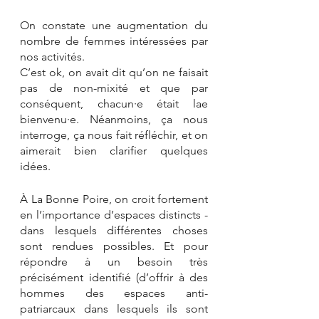
On constate une augmentation du 
nombre de femmes intéressées par 
nos activités. 
C’est ok, on avait dit qu’on ne faisait 
pas de non-mixité et que par 
conséquent, chacun·e était lae 
bienvenu·e. Néanmoins, ça nous 
interroge, ça nous fait réfléchir, et on 
aimerait bien clarifier quelques 
idées.
À La Bonne Poire, on croit fortement 
en l’importance d’espaces distincts - 
dans lesquels différentes choses 
sont rendues possibles. Et pour 
répondre à un besoin très 
précisément identifié (d’offrir à des 
hommes des espaces anti-
patriarcaux dans lesquels ils sont 