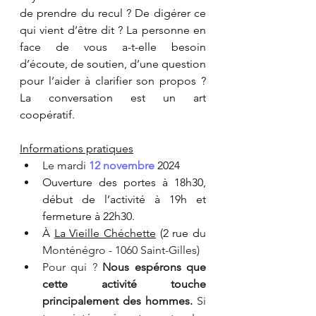
de prendre du recul ? De digérer ce 
qui vient d’être dit ? La personne en 
face de vous a-t-elle besoin 
d’écoute, de soutien, d’une question 
pour l’aider à clarifier son propos ? 
La conversation est un art 
coopératif. 
Informations pratiques
Le mard
i 
12 novembre
2024
Ouverture des portes à 18h30, 
début de l’activité à 19h et 
fermeture à 22h30.
À
La Vieille Chéchette
 (2 rue d
u 
Monténégro - 1060 Saint-Gilles)
​​Pour qui ? 
Nous espérons que 
cette activité touche 
principalement des hommes. 
Si 