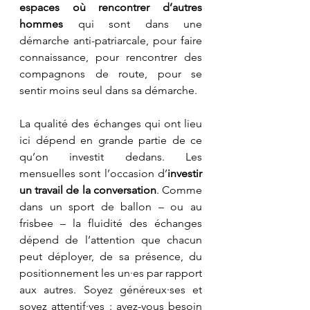
espaces où rencontrer d’autres 
hommes
 qui sont dans une 
démarche anti-patriarcale, pour faire 
connaissance, pour rencontrer des 
compagnons de route, pour se 
sentir moins seul dans sa démarche.
La qualité des échanges qui ont lieu 
ici dépend en grande partie de ce 
qu’on investit dedans. Les 
mensuelles sont l’occasion d’
investir 
un travail de la conversation
. Comme 
dans un sport de ballon – ou au 
frisbee – la fluidité des échanges 
dépend de l’attention que chacun 
peut déployer, de sa présence, du 
positionnement les un·es par rapport 
aux autres. Soyez généreux·ses et 
soyez attentif·ves : avez-vous besoin 