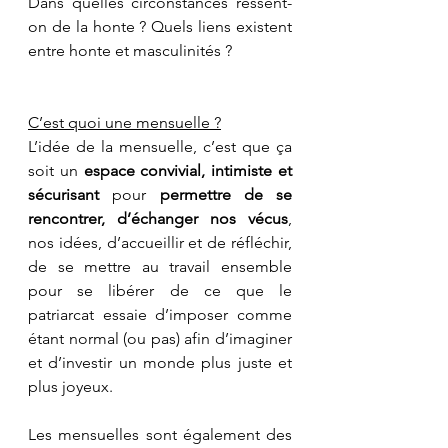
Dans quelles circonstances ressent-
on de la honte ? Quels liens existent 
entre honte et masculinités ? 
C’est quoi une mensuelle ?
L’idée de la mensuelle, c’est que ça 
soit un 
espace convivial, intimiste et 
sécurisant
 pour 
permettre de se 
rencontrer, d’échanger nos vécus
, 
nos idées, d’accueillir et de réfléchir, 
de se mettre au travail ensemble 
pour se libérer de ce que le 
patriarcat essaie d’imposer comme 
étant normal (ou pas) afin d’imaginer 
et d’investir un monde plus juste et 
plus joyeux.
Les mensuelles sont également des 