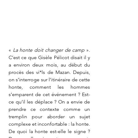
« 
La honte doit changer de camp 
». 
C’est ce que Gisèle Pélicot disait il y 
a environ deux mois, au début du 
procès des vi*ls de Mazan. Depuis, 
on s’interroge sur l’itinéraire de cette 
honte, comment les hommes 
s’emparent de cet événement ? Est-
ce qu’il les déplace ? On a envie de 
prendre ce contexte comme un 
tremplin pour aborder un sujet 
complexe et inconfortable : la honte. 
De quoi la honte est-elle le signe ? 