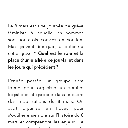
Le 8 mars est une journée de grève 
féministe à laquelle les hommes 
sont toutefois conviés en soutien. 
Mais ça veut dire quoi, « soutenir » 
cette grève ? 
Quel est le rôle et la 
place d’un·e allié·e ce jour-là, et dans 
les jours qui précèdent ? 
L’année passée, un groupe s’est 
formé pour organiser un soutien 
logistique et garderie dans le cadre 
des mobilisations du 8 mars. On 
avait organisé un Focus pour 
s’outiller ensemble sur l’histoire du 8 
mars et comprendre les enjeux. Le 