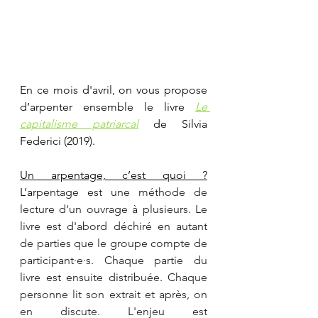
En ce mois d'avril, on vous propose 
d’arpenter ensemble le livre 
Le 
capitalisme patriarcal
de Silvia 
Federici (2019).
Un arpentage, c’est quoi ?
L’a
rpentage est une méthode de 
lecture d'un ouvrage à plusieurs. Le 
livre est d'abord déchiré en autant 
de parties que le groupe compte de 
participant·e·s. Chaque partie du 
livre est ensuite distribuée. Chaque 
personne lit son extrait et après, on 
en discute. L'enjeu est 