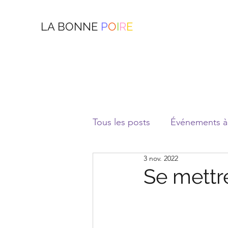
LA BONNE
P
O
I
R
E
Tous les posts
Événements à 
3 nov. 2022
Se mettre