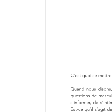
C’est quoi se mettre 
Quand nous disons, 
questions de masculi
s’informer, de s’int
Est-ce qu’il s’agit d