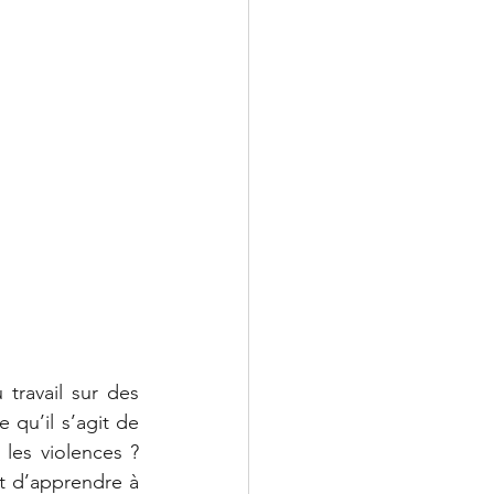
ravail sur des 
qu’il s’agit de 
les violences ? 
it d’apprendre à 