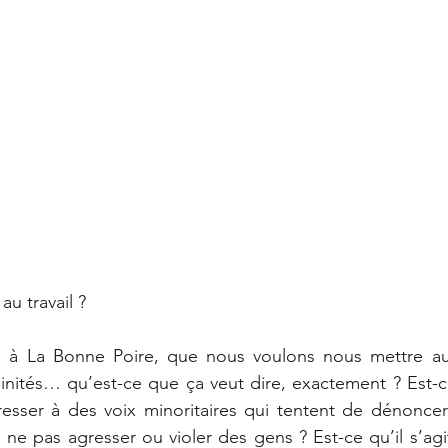
au travail ?
à La Bonne Poire, que nous voulons nous mettre au t
nités… qu’est-ce que ça veut dire, exactement ? Est-ce 
éresser à des voix minoritaires qui tentent de dénoncer 
e ne pas agresser ou violer des gens ? Est-ce qu’il s’ag