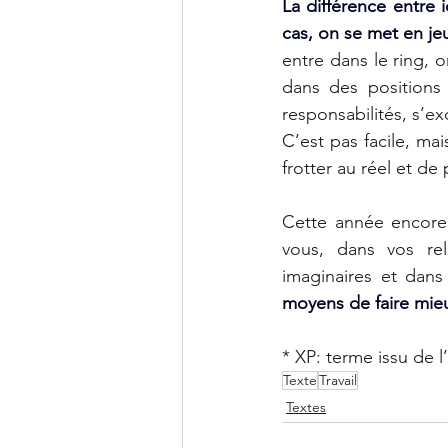
La différence entre i
cas, on se met en je
entre dans le ring, on
dans des positions i
responsabilités, s’ex
C’est pas facile, mai
frotter au réel et de
Cette année encore,
vous, dans vos rela
imaginaires et dans
moyens de faire mie
* XP: terme issu de 
Texte
Travail
Textes