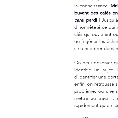
la connaissance. 
Mai
care
, pardi !
 Jusqu’à
d’honnêteté ce qui no
clés qui ouvraient ou
ou à gêner les écha
se rencontrer demand
On peut observer qu’i
identifie un sujet.
d’identifier une port
enfin, on retrousse s
problème, ou une si
mettre au travail :
rapidement qu’on les 