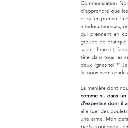
Communication Non-V
d’apprendre que les
et qu’en prenant la 
interlocuteur·ices, 
qui prennent en com
groupe de pratique q
salon. Il me dit, fat
tête dans tous les se
deux lignes toi ?” Je
là, nous avons parlé
La manière dont nous 
comme si, dans un 
d’expertise dont il 
allé tuer des poulets
badass
 qui partait 