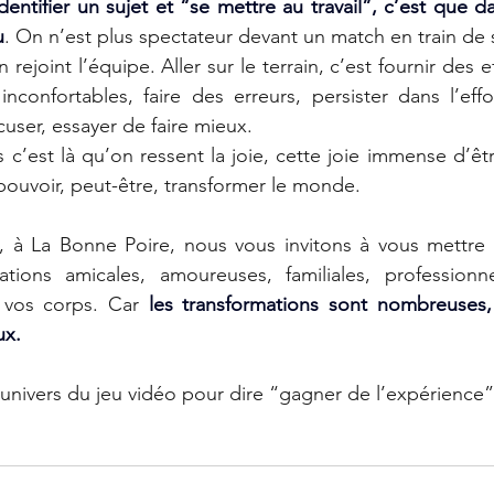
dentifier un sujet et “se mettre au travail”, c’est que 
u
. On n’est plus spectateur devant un match en train de s
 rejoint l’équipe. Aller sur le terrain, c’est fournir des e
nconfortables, faire des erreurs, persister dans l’effo
cuser, essayer de faire mieux.
s c’est là qu’on ressent la joie, cette joie immense d’êtr
 pouvoir, peut-être, transformer le monde.
 à La Bonne Poire, nous vous invitons à vous mettre au
tions amicales, amoureuses, familiales, professionne
 vos corps. Car 
les transformations sont nombreuses, 
ux
.  
l’univers du jeu vidéo pour dire “gagner de l’expérience”