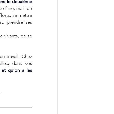
dans le deuxième 
e faire, mais on 
fforts, se mettre 
rt, prendre ses 
e vivants, de se 
 travail. Chez 
lles, dans vos 
et qu’on a les 
.