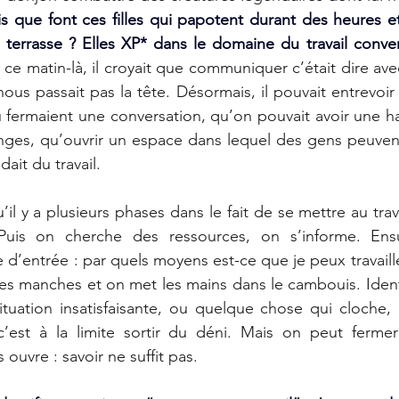
s que font ces filles qui papotent durant des heures e
 ce matin-là, il croyait que communiquer c’était dire ave
us passait pas la tête. Désormais, il pouvait entrevoir q
 fermaient une conversation, qu’on pouvait avoir une habil
nges, qu’ouvrir un espace dans lequel des gens peuvent
ait du travail.
l y a plusieurs phases dans le fait de se mettre au trav
 Puis on cherche des ressources, on s’informe. Ensu
e d’entrée : par quels moyens est-ce que je peux travaille
es manches et on met les mains dans le cambouis. Identif
tuation insatisfaisante, ou quelque chose qui cloche, 
 c’est à la limite sortir du déni. Mais on peut fermer
ouvre : savoir ne suffit pas.