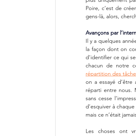
Poire, c’est de crée
gens-là, alors, cherc
Avançons par l’inte
Il y a quelques années
la façon dont on com
d’identifier ce qui s
chacun de notre c
répartition des tâch
on a essayé d’être at
réparti entre nous. M
sans cesse l’impress
d’esquiver à chaque f
mais ce n’était jamais
Les choses ont vr