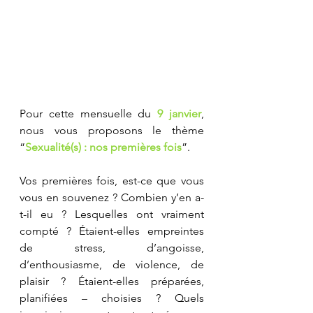
Pour cette mensuelle du 
9 janvier
, 
nous vous proposons le thème 
“
Sexualité(s) : nos premières fois
”. 
Vos premières fois, est-ce que vous 
vous en souvenez ? Combien y’en a-
t-il eu ? Lesquelles ont vraiment 
compté ? Étaient-elles empreintes 
de stress, d’angoisse, 
d’enthousiasme, de violence, de 
plaisir ? Étaient-elles préparées, 
planifiées – choisies ? Quels 