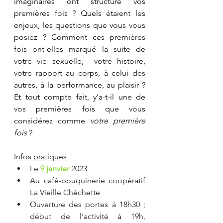
imaginaires ont structuré vos 
premières fois ? Quels étaient les 
enjeux, les questions que vous vous 
posiez ? Comment ces premières 
fois ont-elles marqué la suite de 
votre vie sexuelle,  votre histoire, 
votre rapport au corps, à celui des 
autres, à la performance, au plaisir ? 
Et tout compte fait, y’a-t-il une de 
vos premières fois que vous 
considérez comme 
votre première 
fois
 ?
Infos pratiques
Le 
9 janvier
2023 
Au café-bouquinerie coopératif 
La Vieille Chéchette
Ouverture des portes à 18h30 ; 
début de l’activité à 19h, 