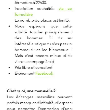
fermeture à 22h30.
Inscription souhaitée 
via ce 
formulaire
Le nombre de places est limité.
Nous espérons que cette 
activité touche principalement 
des hommes. Si tu es 
intéressé·e et que tu n'es pas un 
homme, tu es lae bienvenu·e ! 
Mais c'est encore mieux si tu 
viens accompagné·e :)
Prix libre et conscient
Événement 
Facebook
C'est quoi, une mensuelle ?
Les échanges masculins peuvent 
parfois manquer d’intimité, d’espace 
pour permettre l’expression d’une 