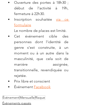
Ouverture des portes à 18h30 ; 
début de l’activité à 19h, 
fermeture à 22h30.
Inscription souhaitée 
via ce 
formulaire
Le nombre de places est limité.
Cet événement cible des 
personnes dont l'identité de 
genre s'est construite, à un 
moment ou à un autre dans la 
masculinité, que cela soit de 
manière assignée, 
transitionnelle, revendiquée ou 
rejetée.
Prix libre et conscient
Événement 
Facebook
Événement
Mensuelle
Risque
Événements passés