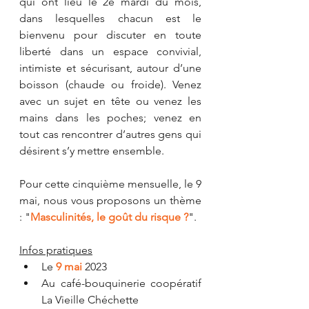
qui ont lieu le 2e mardi du mois, 
dans lesquelles chacun est le 
bienvenu pour discuter en toute 
liberté dans un espace convivial, 
intimiste et sécurisant, autour d’une 
boisson (chaude ou froide). Venez 
avec un sujet en tête ou venez les 
mains dans les poches; venez en 
tout cas rencontrer d’autres gens qui 
désirent s’y mettre ensemble.
Pour cette cinquième mensuelle, le 9 
mai, nous vous proposons un thème 
: "
Masculinités, le goût du risque ?
".
Infos pratiques
Le 
9 mai
2023 
Au café-bouquinerie coopératif 
La Vieille Chéchette