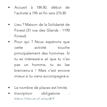
Accueil à 18h30, début de 
l'activité à 19h et fin vers 21h30
Lieu ? Maison de la Solidarité de 
Forest (31 rue des Glands - 1190 
Forest)
Pour qui ? Nous espérons que 
cette activité touche 
principalement des hommes. Si 
tu es intéressé·e et que tu n'es 
pas un homme, tu es lae 
bienvenu·e ! Mais c'est encore 
mieux si tu viens accompagné·e
Le nombre de places est limité.
Inscription obligatoire : 
https://shorturl.at/esIKZ
Prix libre et conscient