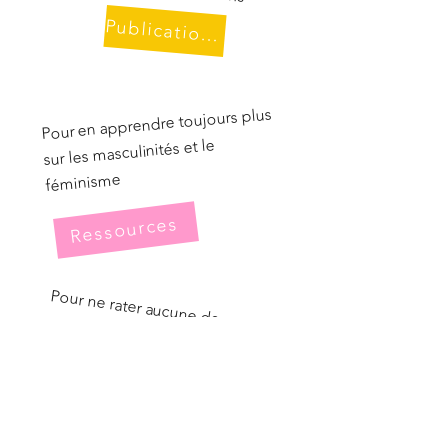
Publications
Pour en apprendre toujours plus
sur les masculinités et le
féminisme
Ressources
Pour ne rater aucune de nos newsletters
S'inscrire