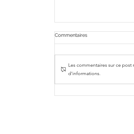
Commentaires
Les commentaires sur ce post n
d'informations.
Mensuelle #2 : À propos
d'amour