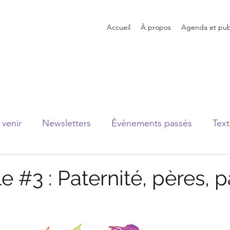
Accueil
À propos
Agenda et publ
venir
Newsletters
Événements passés
Text
 #3 : Paternité, pères, 