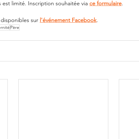
st limité. Inscription souhaitée via 
ce formulaire
.
 disponibles sur 
l'événement Facebook
.
rnité
Père