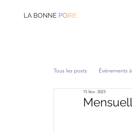
LA BONNE
P
O
I
R
E
Tous les posts
Événements à 
15 févr. 2023
Mensuelle