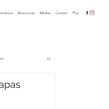
ications
Ressources
Médias
Contact
Plus
es
papas