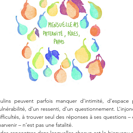
lins peuvent parfois manquer d’intimité, d’espace 
lnérabilité, d’un ressenti, d’un questionnement. L’injonc
fficultés, à trouver seul des réponses à ses questions – 
arvenir – n’est pas une fatalité. 
des rencontres dans lesquelles chacun est le bienvenu p