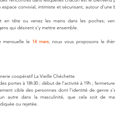
 espace convivial, intimiste et sécurisant, autour d’une
t en tête ou venez les mains dans les poches; vene
gens qui désirent s’y mettre ensemble.
e mensuelle le 
14 mars
, nous vous proposons le thè
erie coopératif La Vieille Chéchette
es portes à 18h30 ; début de l’activité à 19h ; fermeture
ment cible des personnes dont l'identité de genre s'es
 autre dans la masculinité, que cela soit de mani
ndiquée ou rejetée. 