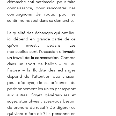
démarche anti-patriarcale, pour faire 
connaissance, pour rencontrer des 
compagnons de route, pour se 
sentir moins seul dans sa démarche.
La qualité des échanges qui ont lieu 
ici dépend en grande partie de ce 
qu’on investit dedans. Les 
mensuelles sont l’occasion d’
investir 
un travail de la conversation
. Comme 
dans un sport de ballon – ou au 
frisbee – la fluidité des échanges 
dépend de l’attention que chacun 
peut déployer, de sa présence, du 
positionnement les un·es par rapport 
aux autres. Soyez généreux·ses et 
soyez attentif·ves : avez-vous besoin 
de prendre du recul ? De digérer ce 
qui vient d’être dit ? La personne en 