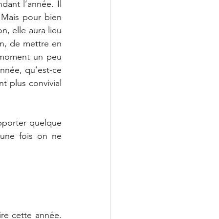
ant l’année. Il 
 Mais pour bien 
 elle aura lieu 
an, de mettre en 
 moment un peu 
année, qu’est-ce 
t plus convivial 
pporter quelque 
une fois on ne 
re cette année. 