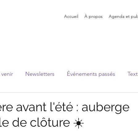
Accueil
À propos
Agenda et publ
venir
Newsletters
Événements passés
Text
re avant l'été : auberge
e de clôture ☀️