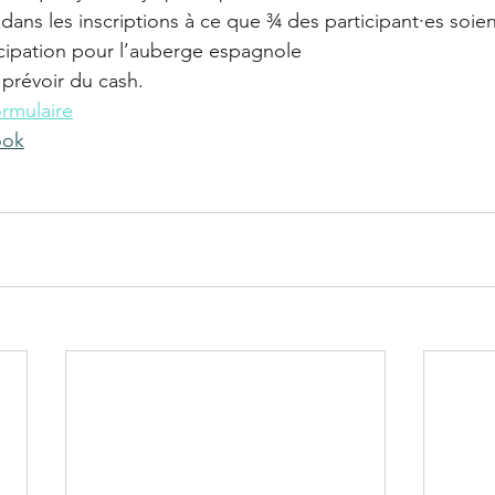
dans les inscriptions à ce que ¾ des participant·es soi
cipation pour l’auberge espagnole 
à prévoir du cash.
ormulaire
ook