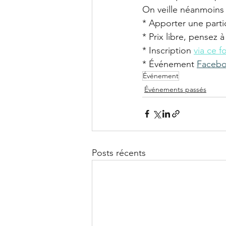
On veille néanmoins 
* Apporter une parti
* Prix libre, pensez 
* Inscription 
via ce f
* Événement 
Faceb
Événement
Événements passés
Posts récents