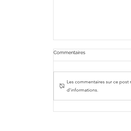
Commentaires
Les commentaires sur ce post n
d'informations.
Clôture et repas de fin
d'année