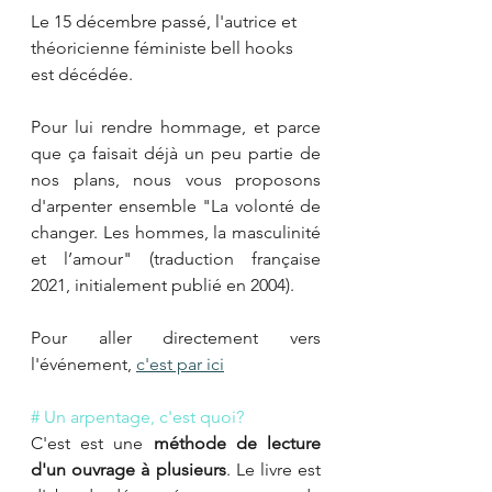
Le 15 décembre passé, l'autrice et 
théoricienne féministe bell hooks 
est décédée.
Pour lui rendre hommage, et parce 
que ça faisait déjà un peu partie de 
nos plans, nous vous proposons 
d'arpenter ensemble "La volonté de 
changer. Les hommes, la masculinité 
et l’amour" (traduction française 
2021, initialement publié en 2004).
Pour aller directement vers 
l'événement, 
c'est par ici
# Un arpentage, c'est quoi?
C'est est une 
méthode de lecture 
d'un ouvrage à plusieurs
. Le livre est 