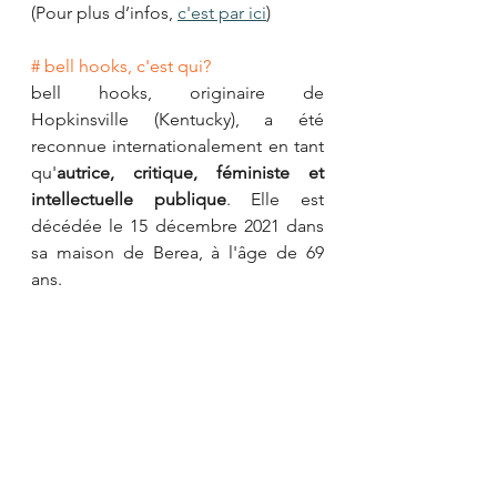
(Pour plus d’infos, 
c'est par ici
)
# bell hooks, c'est qui?
bell hooks, originaire de 
Hopkinsville (Kentucky), a été 
reconnue internationalement en tant 
qu'
autrice, critique, féministe et 
intellectuelle publique
. Elle est 
décédée le 15 décembre 2021 dans 
sa maison de Berea, à l'âge de 69 
ans.