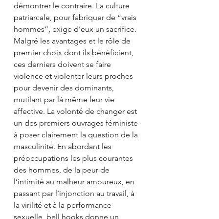
démontrer le contraire. La culture 
patriarcale, pour fabriquer de “vrais 
hommes”, exige d’eux un sacrifice. 
Malgré les avantages et le rôle de 
premier choix dont ils bénéficient, 
ces derniers doivent se faire 
violence et violenter leurs proches 
pour devenir des dominants, 
mutilant par là même leur vie 
affective. La volonté de changer est 
un des premiers ouvrages féministe 
à poser clairement la question de la 
masculinité. En abordant les 
préoccupations les plus courantes 
des hommes, de la peur de 
l’intimité au malheur amoureux, en 
passant par l’injonction au travail, à 
la virilité et à la performance 
sexuelle, bell hooks donne un 