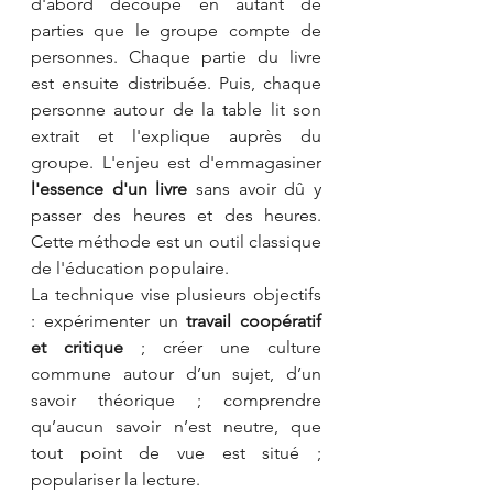
d'abord découpé en autant de 
parties que le groupe compte de 
personnes. Chaque partie du livre 
est ensuite distribuée. Puis, chaque 
personne autour de la table lit son 
extrait et l'explique auprès du 
groupe. L'enjeu est d'emmagasiner 
l'essence d'un livre
 sans avoir dû y 
passer des heures et des heures. 
Cette méthode est un outil classique 
de l'éducation populaire.
La technique vise plusieurs objectifs 
: expérimenter un 
travail coopératif 
et critique
 ; créer une culture 
commune autour d’un sujet, d’un 
savoir théorique ; comprendre 
qu’aucun savoir n’est neutre, que 
tout point de vue est situé ; 
populariser la lecture.