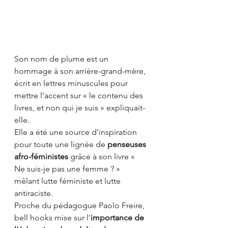
Son nom de plume est un 
hommage à son arrière-grand-mère, 
écrit en lettres minuscules pour 
mettre l’accent sur « le contenu des 
livres, et non qui je suis » expliquait-
elle.
Elle a été une source d’inspiration 
pour toute une lignée de 
penseuses 
afro-féministes
 grâce à son livre « 
Ne suis-je pas une femme ? » 
mêlant lutte féministe et lutte 
antiraciste.
Proche du pédagogue Paolo Freire, 
bell hooks mise sur l’
importance de 